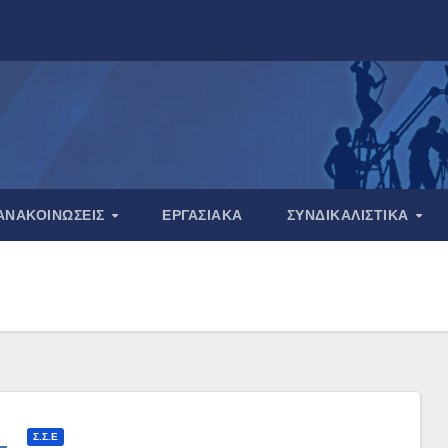
ΑΝΑΚΟΙΝΏΣΕΙΣ
ΕΡΓΑΣΙΑΚΆ
ΣΥΝΔΙΚΑΛΙΣΤΙΚΆ
Σ.Σ.Ε