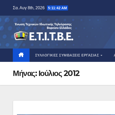
Μετάβαση
Σα. Αυγ 8th, 2026
5:11:44 AM
στο
περιεχόμενο
ΣΥΛΛΟΓΙΚΈΣ ΣΥΜΒΆΣΕΙΣ ΕΡΓΑΣΊΑΣ
Μήνας:
Ιούλιος 2012