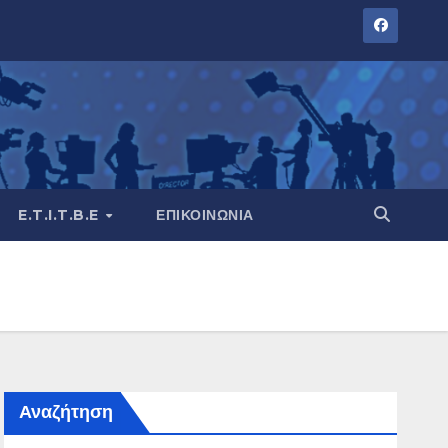
E.T.I.T.B.E
ΕΠΙΚΟΙΝΩΝΊΑ
Αναζήτηση