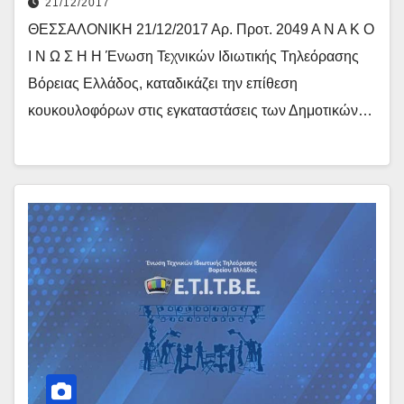
21/12/2017
ΘΕΣΣΑΛΟΝΙΚΗ 21/12/2017 Αρ. Προτ. 2049 Α Ν Α Κ Ο
Ι Ν Ω Σ Η Η Ένωση Τεχνικών Ιδιωτικής Τηλεόρασης
Βόρειας Ελλάδος, καταδικάζει την επίθεση
κουκουλοφόρων στις εγκαταστάσεις των Δημοτικών…