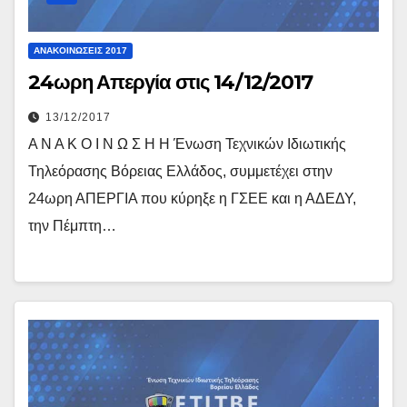
ΑΝΑΚΟΙΝΏΣΕΙΣ 2017
24ωρη Απεργία στις 14/12/2017
13/12/2017
Α Ν Α Κ Ο Ι Ν Ω Σ Η Η Ένωση Τεχνικών Ιδιωτικής
Τηλεόρασης Βόρειας Ελλάδος, συμμετέχει στην
24ωρη ΑΠΕΡΓΙΑ που κύρηξε η ΓΣΕΕ και η ΑΔΕΔΥ,
την Πέμπτη…