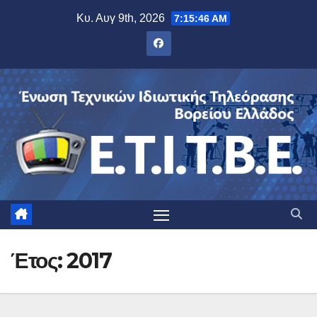
Μετάβαση
Κυ. Αυγ 9th, 2026
7:15:47 AM
στο
περιεχόμενο
Έτος:
2017