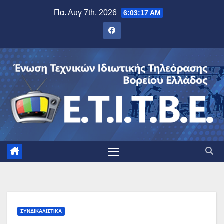
Μετάβαση
Πα. Αυγ 7th, 2026
6:03:18 AM
στο
περιεχόμενο
ΣΥΝΔΙΚΑΛΙΣΤΙΚΆ