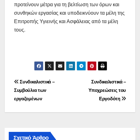
προτείνουν μέτρα για τη βελτίωση των όρων και
συνθηκών εργασίας και υποδεικνύουν τα μέλη της
Επιτροπής Υγιεινής και Ασφάλειας από τα μέλη
τους.
Πλοήγηση
Συνδικαλιστικά –
Συνδικαλιστικά –
Συμβούλια των
Υποχρεώσεις του
άρθρων
εργαζομένων
Εργοδότη
Σχετικό Άρθρο