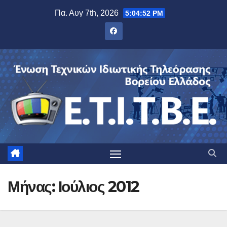
Μετάβαση
Πα. Αυγ 7th, 2026
5:04:54 PM
στο
περιεχόμενο
Μήνας:
Ιούλιος 2012