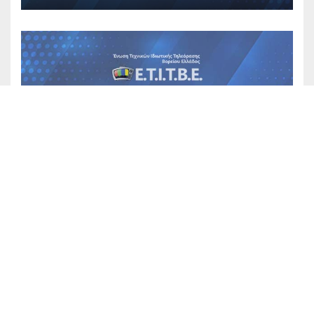
ΑΝΑΚΟΙΝΏΣΕΙΣ 2025
ΣΥΜΜΕΤΟΧΗ ΣΤΗΝ ΑΠΕΡΓΙΑ
ΤΗΣ 1/10/2025
30/09/2025
ΑΝΑΚΟΙΝΏΣΕΙΣ 2025
ΝΕΟ ΔΙΟΙΚΗΤΙΚΟ ΣΥΜΒΟΥΛΙΟ
25/06/2025