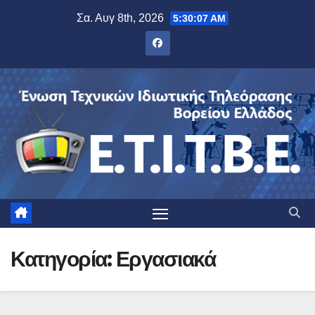
Μετάβαση
Σα. Αυγ 8th, 2026
5:30:08 AM
στο
περιεχόμενο
Κατηγορία:
Εργασιακά