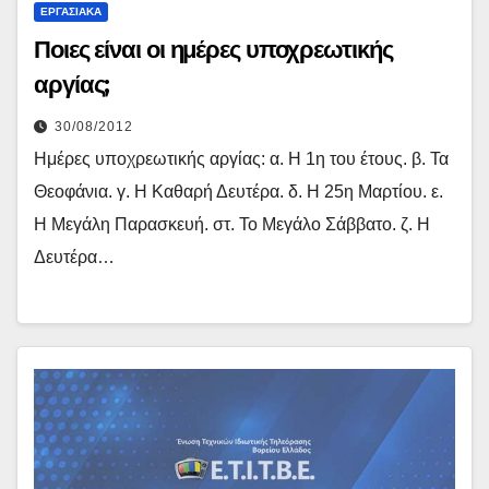
ΕΡΓΑΣΙΑΚΆ
Ποιες είναι οι ημέρες υποχρεωτικής
αργίας;
30/08/2012
Ημέρες υποχρεωτικής αργίας: α. Η 1η του έτους. β. Τα
Θεοφάνια. γ. Η Καθαρή Δευτέρα. δ. Η 25η Μαρτίου. ε.
Η Μεγάλη Παρασκευή. στ. Το Μεγάλο Σάββατο. ζ. Η
Δευτέρα…