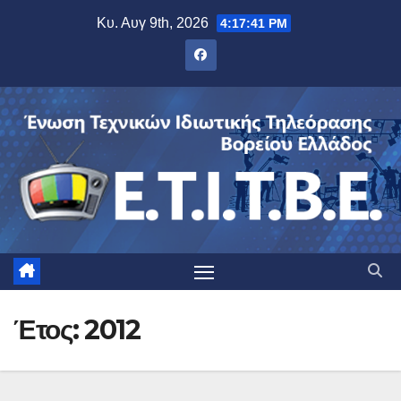
Μετάβαση
Κυ. Αυγ 9th, 2026
4:17:42 PM
στο
περιεχόμενο
Έτος:
2012