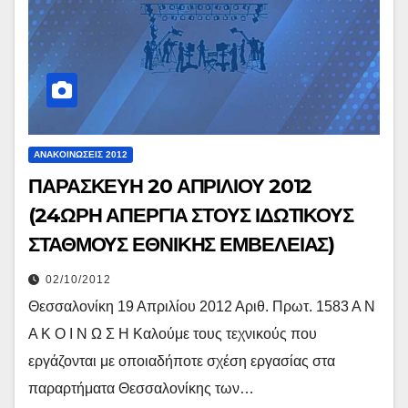
ΑΝΑΚΟΙΝΏΣΕΙΣ 2012
ΠΑΡΑΣΚΕΥΗ 20 ΑΠΡΙΛΙΟΥ 2012
(24ΩΡΗ ΑΠΕΡΓΙΑ ΣΤΟΥΣ ΙΔΩΤΙΚΟΥΣ
ΣΤΑΘΜΟΥΣ ΕΘΝΙΚΗΣ ΕΜΒΕΛΕΙΑΣ)
02/10/2012
Θεσσαλονίκη 19 Απριλίου 2012 Αριθ. Πρωτ. 1583 Α Ν
Α Κ Ο Ι Ν Ω Σ Η Καλούμε τους τεχνικούς που
εργάζονται με οποιαδήποτε σχέση εργασίας στα
παραρτήματα Θεσσαλονίκης των…