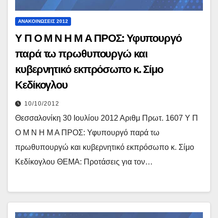
ΑΝΑΚΟΙΝΏΣΕΙΣ 2012
Υ Π Ο Μ Ν Η Μ Α ΠΡΟΣ: Υφυπουργό
παρά τω πρωθυπουργώ και
κυβερνητικό εκπρόσωπο κ. Σίμο
Κεδίκογλου
10/10/2012
Θεσσαλονίκη 30 Ιουλίου 2012 Αριθμ Πρωτ. 1607 Υ Π
Ο Μ Ν Η Μ Α ΠΡΟΣ: Υφυπουργό παρά τω
πρωθυπουργώ και κυβερνητικό εκπρόσωπο κ. Σίμο
Κεδίκογλου ΘΕΜΑ: Προτάσεις για τον…