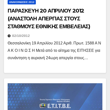
ΑΝΑΚΟΙΝΏΣΕΙΣ 2012
ΠΑΡΑΣΚΕΥΗ 20 ΑΠΡΙΛΙΟΥ 2012
(ΑΝΑΣΤΟΛΗ ΑΠΕΡΓΙΑΣ ΣΤΟΥΣ
ΣΤΑΘΜΟΥΣ ΕΘΝΙΚΗΣ ΕΜΒΕΛΕΙΑΣ)
02/10/2012
Θεσσαλονίκη 19 Απριλίου 2012 Αριθ. Πρωτ. 1588 Α Ν
Α Κ Ο Ι Ν Ω Σ Η Μετά από το αίτημα της ΕΙΤΗΣΕΕ για
συνάντηση η αυριανή 24ωρη απεργία στους…