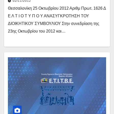
02/11/2012
Θεσσαλονίκη 25 Οκτωβρίου 2012 Αριθμ Πρωτ. 1626 Δ
Ε Λ Τ Ι Ο Τ Υ Π Ο Υ ΑΝΑΣΥΓΚΡΟΤΗΣΗ ΤΟΥ
ΔΙΟΙΚΗΤΙΚΟΥ ΣΥΜΒΟΥΛΙΟΥ Στην συνεδρίαση της
23ης Οκτωβρίου του 2012 και…