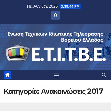
Μετάβαση
Πε. Αυγ 6th, 2026
3:39:45 PM
στο
περιεχόμενο
Κατηγορία:
Ανακοινώσεις 2017