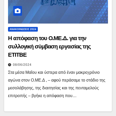
ΑΝΑΚΟΙΝΏΣΕΙΣ 2024
Η απόφαση του Ο.ΜΕ.Δ. για την
συλλογική σύμβαση εργασίας της
ΕΤΙΤΒΕ
08/06/2024
Στα μέσα Μαΐου και ύστερα από έναν μακροχρόνιο
αγώνα στον Ο.ΜΕ.Δ , – αφού περάσαμε το στάδιο της
μεσολάβησης, της διαιτησίας και της πενταμελούς
επιτροπής – βγήκε η απόφαση που…