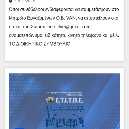
20/12/2024
Όσοι συνάδελφοι ενδιαφέρονται να συμμετάσχουν στο
Μητρώο Εργαζομένων O.B. VAN, να αποστείλουν στο
e-mail του Σωματείου etitve@gmail.com,
ονοματεπώνυμο, ειδικότητα, κινητό τηλέφωνο και μέιλ.
ΤΟ ΔΙΟΙΚΗΤΙΚΟ ΣΥΜΒΟΥΛΙΟ