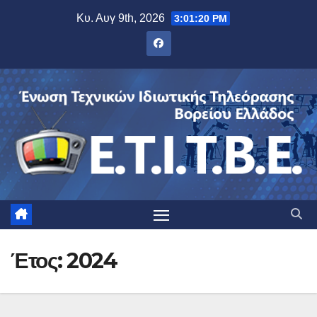
Μετάβαση
Κυ. Αυγ 9th, 2026
3:01:21 PM
στο
περιεχόμενο
Έτος:
2024