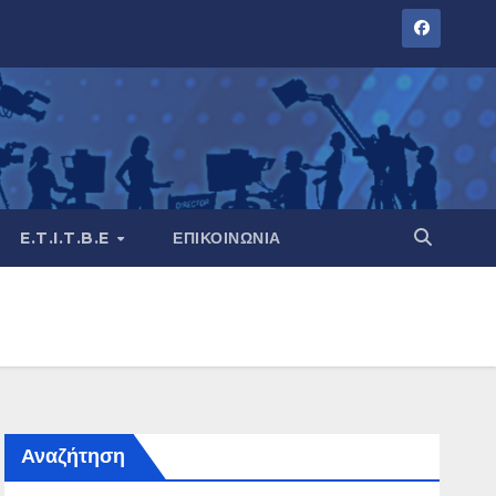
E.T.I.T.B.E
ΕΠΙΚΟΙΝΩΝΊΑ
Αναζήτηση