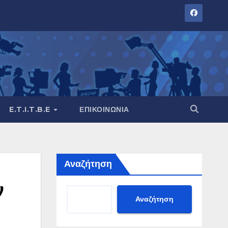
E.T.I.T.B.E
ΕΠΙΚΟΙΝΩΝΊΑ
Αναζήτηση
ν
Αναζήτηση