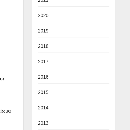
2021
2020
2019
2018
2017
2016
υση
2015
2014
αίωμα
2013