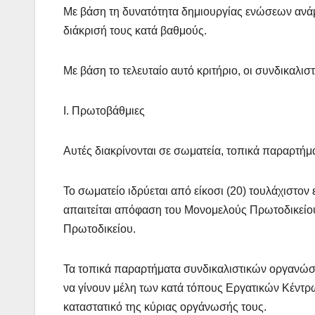
Με βάση τη δυνατότητα δημιουργίας ενώσεων ανάμ
διάκρισή τους κατά βαθμούς.
Με βάση το τελευταίο αυτό κριτήριο, οι συνδικαλιστ
Ι. Πρωτοβάθμιες
Αυτές διακρίνονται σε σωματεία, τοπικά παραρτή
Το σωματείο ιδρύεται από είκοσι (20) τουλάχιστον
απαιτείται απόφαση του Μονομελούς Πρωτοδικείου
Πρωτοδικείου.
Τα τοπικά παραρτήματα συνδικαλιστικών οργανώσ
να γίνουν μέλη των κατά τόπους Εργατικών Κέντρ
καταστατικό της κύριας οργάνωσής τους.