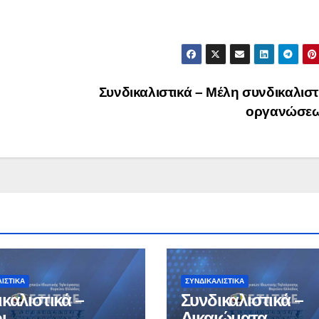
Συνδικαλιστικά – Μέλη συνδικαλισ
οργανώσε
ΙΣΤΙΚΆ
ΣΥΝΔΙΚΑΛΙΣΤΙΚΆ
καλιστικά –
Συνδικαλιστικά –
ι
Δικαιώματα