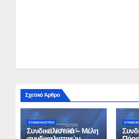
Πλοήγηση
άρθρων
Σχετικό Άρθρο
ΣΥΝΔΙΚΑΛΙΣΤΙΚΆ
ΣΥΝΔΙΚΑΛ
Συνδικαλιστικά – Μέλη
Συνδι
συνδικαλιστικών
Πόρο