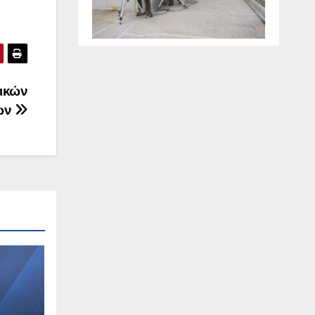
τικών
ων