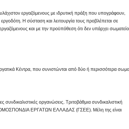
υλάχιστον εργαζόμενους με ιδρυτική πράξη που υπογράφουν,
 εργοδότη. Η σύσταση και λειτουργία τους προβλέπεται σε
εργαζόμενους και με την προϋπόθεση ότι δεν υπάρχει σωματείο
Εργατικά Κέντρα, που συνιστώνται από δύο ή περισσότερα σωμα
ς συνδικαλιστικές οργανώσεις. Τριτοβάθμια συνδικαλιστική
ΝΟΜΟΣΠΟΝΔΙΑ ΕΡΓΑΤΩΝ ΕΛΛΑΔΑΣ (ΓΣΕΕ). Μέλη της είναι