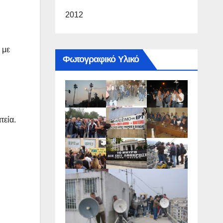
2012
 με
Φωτογραφικό Υλικό
τεία.