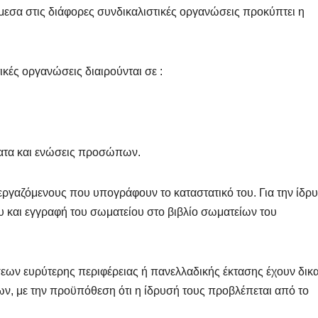
εσα στις διάφορες συνδικαλιστικές οργανώσεις προκύπτει η
ικές οργανώσεις διαιρούνται σε :
ματα και ενώσεις προσώπων.
 εργαζόμενους που υπογράφουν το καταστατικό του. Για την ίδρ
 και εγγραφή του σωματείου στο βιβλίο σωματείων του
εων ευρύτερης περιφέρειας ή πανελλαδικής έκτασης έχουν δικ
ων, με την προϋπόθεση ότι η ίδρυσή τους προβλέπεται από το