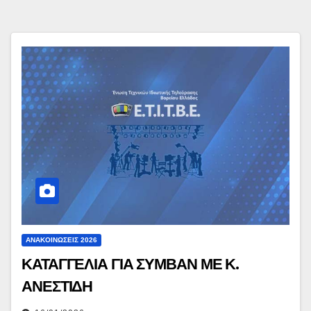
ΑΝΑΚΟΙΝΏΣΕΙΣ 2026
ΚΑΤΑΓΓΕΛΙΑ ΓΙΑ ΣΥΜΒΑΝ ΜΕ Κ.
ΑΝΕΣΤΙΔΗ