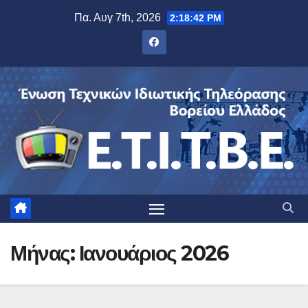
Μετάβαση
Πα. Αυγ 7th, 2026
2:18:43 PM
στο
περιεχόμενο
Μήνας:
Ιανουάριος 2026