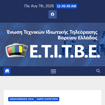
Μετάβαση
Πα. Αυγ 7th, 2026
11:45:46 AM
στο
περιεχόμενο
ΑΝΑΚΟΙΝΏΣΕΙΣ 2018
ΧΩΡΊΣ ΚΑΤΗΓΟΡΊΑ