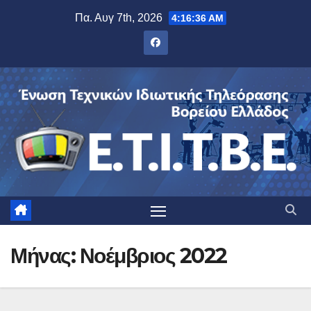
Μετάβαση
Πα. Αυγ 7th, 2026
4:16:37 AM
στο
περιεχόμενο
Μήνας:
Νοέμβριος 2022