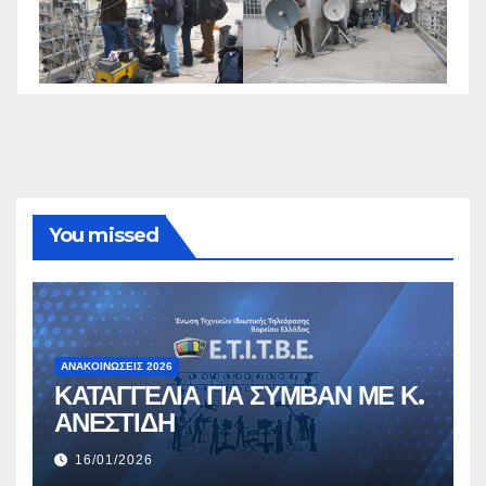
You missed
ΑΝΑΚΟΙΝΏΣΕΙΣ 2026
ΚΑΤΑΓΓΕΛΙΑ ΓΙΑ ΣΥΜΒΑΝ ΜΕ Κ.
ΑΝΕΣΤΙΔΗ
16/01/2026