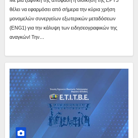
Με μία ξαφνική της απόφαση η διοίκηση της ΕΡΤ3
θέλει να εφαρμόσει από σήμερα την κύρια χρήση
μονομελών συνεργείων εξωτερικών μεταδόσεων
(ENG1) για την κάλυψη των ειδησεογραφικών της
αναγκών! Την…