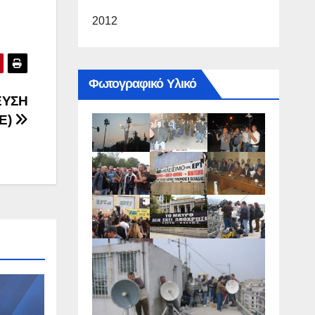
2012
Φωτογραφικό Υλικό
ΕΥΣΗ
E)