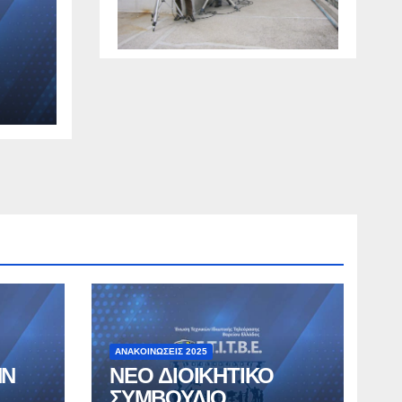
ΑΝΑΚΟΙΝΏΣΕΙΣ 2025
ΗΝ
ΝΕΟ ΔΙΟΙΚΗΤΙΚΟ
ΣΥΜΒΟΥΛΙΟ