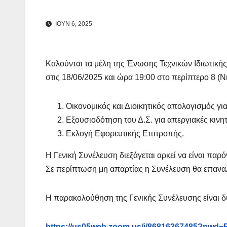
ΙΟΎΝ 6, 2025
Καλούνται τα μέλη της Ένωσης Τεχνικών Ιδιωτικ
στις 18/06/2025 και ώρα 19:00 στο περίπτερο 8 (Νι
Οικονομικός και Διοικητικός απολογισμός γι
Εξουσιοδότηση του Δ.Σ. για απεργιακές κινη
Εκλογή Εφορευτικής Επιτροπής.
Η Γενική Συνέλευση διεξάγεται αρκεί να είναι παρ
Σε περίπτωση μη απαρτίας η Συνέλευση θα επαναλη
Η παρακολούθηση της Γενικής Συνέλευσης είναι δ
https://us05web.zoom.us/j/86816367485?pwd