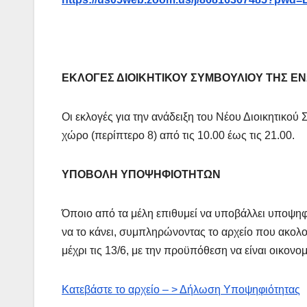
ΕΚΛΟΓΕΣ ΔΙΟΙΚΗΤΙΚΟΥ ΣΥΜΒΟΥΛΙΟΥ ΤΗΣ Ε
Οι εκλογές για την ανάδειξη του Νέου Διοικητικο
χώρο (περίπτερο 8) από τις 10.00 έως τις 21.00.
ΥΠΟΒΟΛΗ ΥΠΟΨΗΦΙΟΤΗΤΩΝ
Όποιο από τα μέλη επιθυμεί να υποβάλλει υποψηφιό
να το κάνει, συμπληρώνοντας το αρχείο που ακολο
μέχρι τις 13/6, με την προϋπόθεση να είναι οικονο
Κατεβάστε το αρχείο – > Δήλωση Υποψηφιότητας