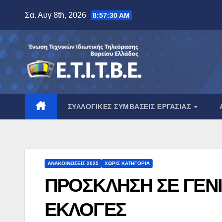
Μετάβαση
Σα. Αυγ 8th, 2026
8:57:31 AM
στο
περιεχόμενο
ΣΥΛΛΟΓΙΚΈΣ ΣΥΜΒΆΣΕΙΣ ΕΡΓΑΣΊΑΣ
ΑΝΑΚΟΙΝΏΣΕΙΣ 2025
ΧΩΡΊΣ ΚΑΤΗΓΟΡΊΑ
ΠΡΟΣΚΛΗΣΗ ΣΕ ΓΕΝΙ
ΕΚΛΟΓΕΣ