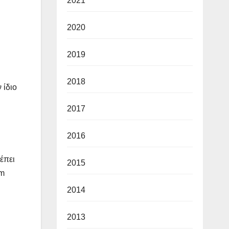
2021
2020
2019
2018
 ίδιο
2017
2016
έπει
2015
om
2014
2013