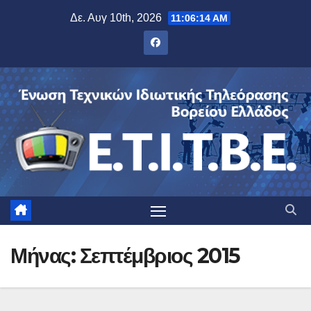
Μετάβαση
Δε. Αυγ 10th, 2026
11:06:15 AM
στο
περιεχόμενο
Μήνας:
Σεπτέμβριος 2015