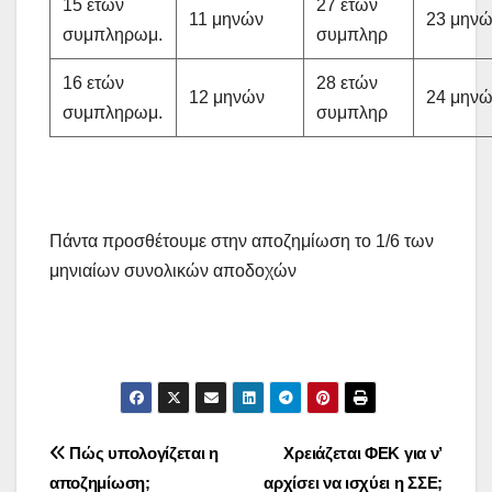
15 ετών
27 ετών
11 μηνών
23 μην
συμπληρωμ.
συμπληρ
16 ετών
28 ετών
12 μηνών
24 μην
συμπληρωμ.
συμπληρ
Πάντα προσθέτουμε στην αποζημίωση το 1/6 των
μηνιαίων συνολικών αποδοχών
Πλοήγηση
Πώς υπολογίζεται η
Χρειάζεται ΦΕΚ για ν’
αποζημίωση;
αρχίσει να ισχύει η ΣΣΕ;