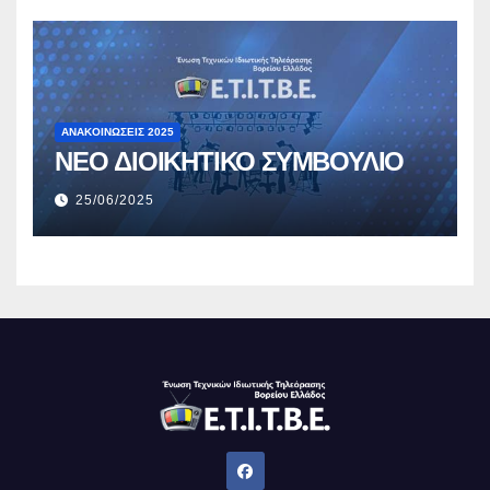
ΑΝΑΚΟΙΝΏΣΕΙΣ 2025
ΝΕΟ ΔΙΟΙΚΗΤΙΚΟ ΣΥΜΒΟΥΛΙΟ
25/06/2025