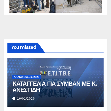
You missed
ΑΝΑΚΟΙΝΏΣΕΙΣ 2026
ΚΑΤΑΓΓΕΛΙΑ ΓΙΑ ΣΥΜΒΑΝ ΜΕ Κ.
ΑΝΕΣΤΙΔΗ
16/01/2026