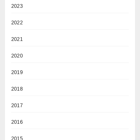
2023
2022
2021
2020
2019
2018
2017
2016
2015