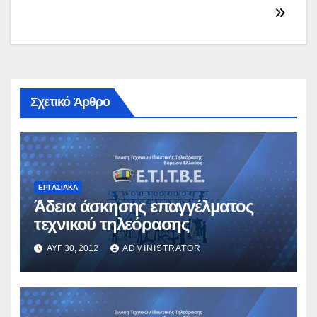
άρθρων
Σχετικό Άρθρο
ΕΡΓΑΣΙΑΚΆ
Άδεια άσκησης επαγγέλματος
τεχνικού τηλεόρασης
ΑΥΓ 30, 2012
ADMINISTRATOR