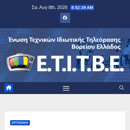
Μετάβαση
Σα. Αυγ 8th, 2026
8:52:40 AM
στο
περιεχόμενο
ΕΡΓΑΣΙΑΚΆ