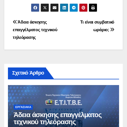
Πλοήγηση
Άδεια άσκησης
Τι είναι συμβατικό
επαγγέλματος τεχνικού
ωράριο;
άρθρων
τηλεόρασης
Σχετικό Άρθρο
ΕΡΓΑΣΙΑΚΆ
Άδεια άσκησης επαγγέλματος
τεχνικού τηλεόρασης