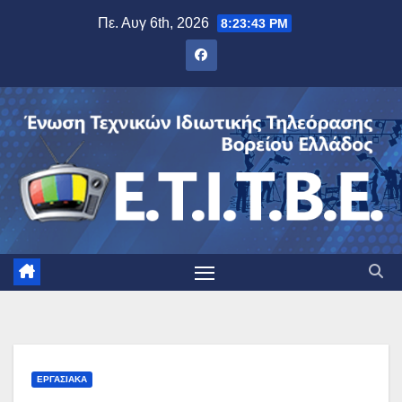
Μετάβαση
Πε. Αυγ 6th, 2026
8:23:44 PM
στο
περιεχόμενο
ΕΡΓΑΣΙΑΚΆ