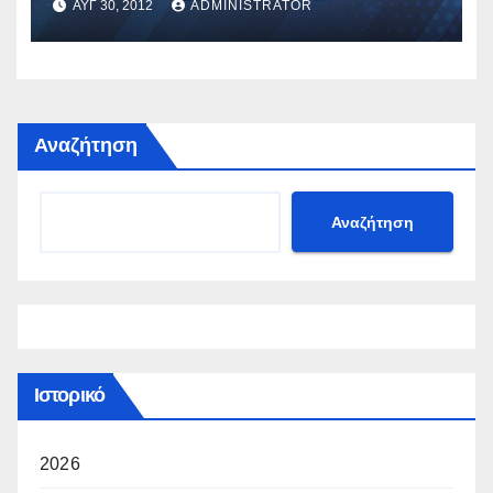
ΑΥΓ 30, 2012
ADMINISTRATOR
Αναζήτηση
Αναζήτηση
Ιστορικό
2026