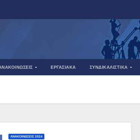
ΑΝΑΚΟΙΝΏΣΕΙΣ
ΕΡΓΑΣΙΑΚΆ
ΣΥΝΔΙΚΑΛΙΣΤΙΚΆ
ΑΝΑΚΟΙΝΏΣΕΙΣ 2024