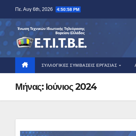
Μετάβαση
Πε. Αυγ 6th, 2026
4:50:59 PM
στο
περιεχόμενο
ΣΥΛΛΟΓΙΚΈΣ ΣΥΜΒΆΣΕΙΣ ΕΡΓΑΣΊΑΣ
Μήνας:
Ιούνιος 2024