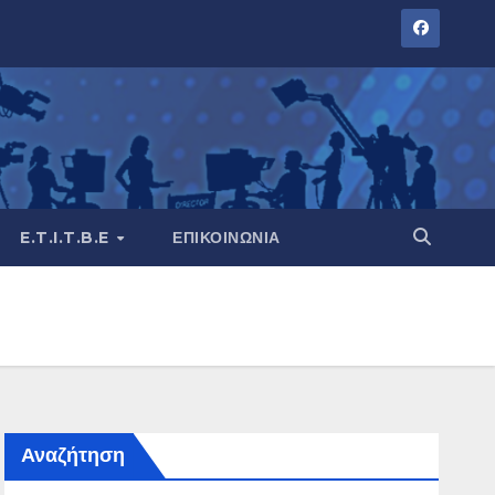
E.T.I.T.B.E
ΕΠΙΚΟΙΝΩΝΊΑ
Αναζήτηση