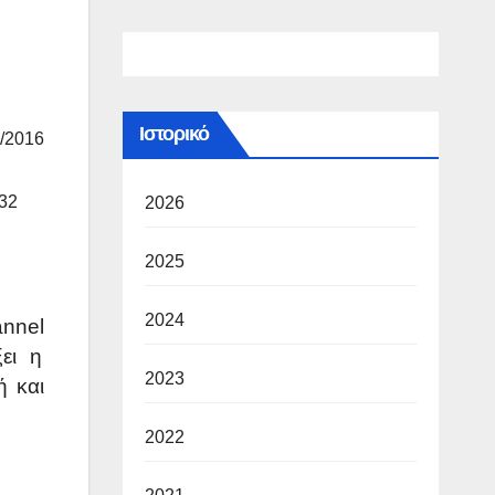
Ιστορικό
/2016
32
2026
2025
2024
annel
ξει η
2023
ή και
2022