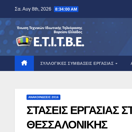
Μετάβαση
Σα. Αυγ 8th, 2026
8:34:00 AM
στο
περιεχόμενο
ΣΥΛΛΟΓΙΚΈΣ ΣΥΜΒΆΣΕΙΣ ΕΡΓΑΣΊΑΣ
ΑΝΑΚΟΙΝΏΣΕΙΣ 2016
ΣΤΑΣΕΙΣ ΕΡΓΑΣΙΑΣ
ΘΕΣΣΑΛΟΝΙΚΗΣ