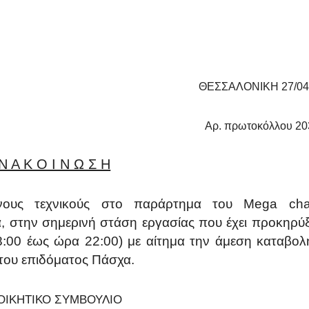
ΘΕΣΣΑΛΟΝΙΚΗ 27/04
Αρ. πρωτοκόλλου
20
Ν Α Κ Ο Ι Ν Ω Σ Η
νους τεχνικούς στο παράρτημα του
Mega
ch
, στην σημερινή στάση εργασίας που έχει προκηρύ
α 18:00 έως ώρα 22:00) με αίτημα την άμεση καταβολ
του επιδόματος Πάσχα.
ΙΟΙΚΗΤΙΚΟ ΣΥΜΒΟΥΛΙΟ