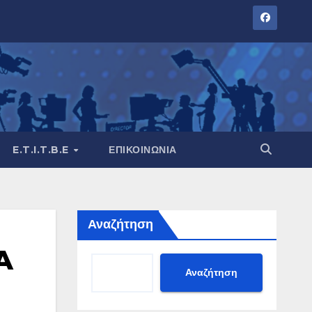
E.T.I.T.B.E
ΕΠΙΚΟΙΝΩΝΊΑ
Αναζήτηση
A
Αναζήτηση