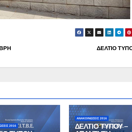
ΜΒΡΗ
ΔΕΛΤΙΟ ΤΥΠ
ΑΝΑΚΟΙΝΏΣΕΙΣ 2016
ΔΕΛΤΙΟ ΤΥΠΟΥ –
ΏΣΕΙΣ 2016