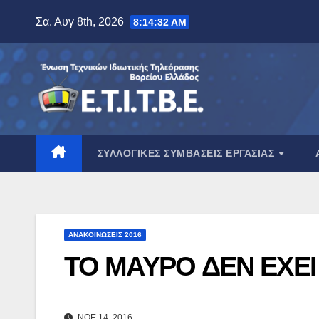
Μετάβαση
Σα. Αυγ 8th, 2026
8:14:33 AM
στο
περιεχόμενο
ΣΥΛΛΟΓΙΚΈΣ ΣΥΜΒΆΣΕΙΣ ΕΡΓΑΣΊΑΣ
ΑΝΑΚΟΙΝΏΣΕΙΣ 2016
ΤΟ ΜΑΥΡΟ ΔΕΝ ΕΧΕ
ΝΟΈ 14, 2016