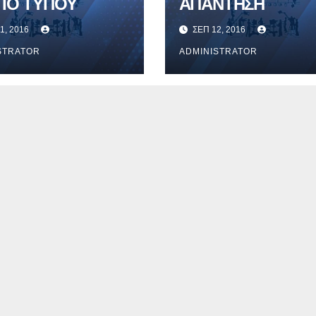
ΤΙΟ ΤΥΠΟΥ
ΑΠΑΝΤΗΣΗ
1, 2016
ΣΕΠ 12, 2016
STRATOR
ADMINISTRATOR