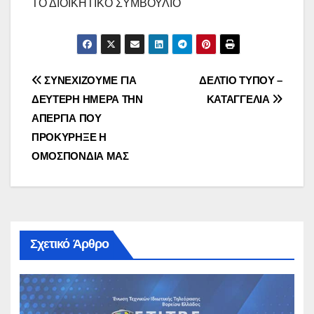
ΤΟ ΔΙΟΙΚΗΤΙΚΟ ΣΥΜΒΟΥΛΙΟ
Πλοήγηση
ΣΥΝΕΧΙΖΟΥΜΕ ΓΙΑ
ΔΕΛΤΙΟ ΤΥΠΟΥ –
ΔΕΥΤΕΡΗ ΗΜΕΡΑ ΤΗΝ
ΚΑΤΑΓΓΕΛΙΑ
άρθρων
ΑΠΕΡΓΙΑ ΠΟΥ
ΠΡΟΚΥΡΗΞΕ Η
ΟΜΟΣΠΟΝΔΙΑ ΜΑΣ
Σχετικό Άρθρο