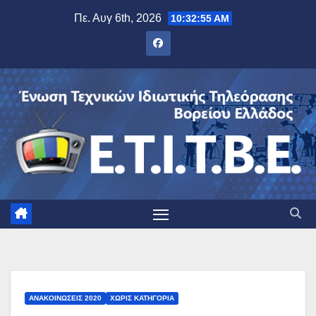
Μετάβαση
Πε. Αυγ 6th, 2026
10:32:56 AM
στο
περιεχόμενο
ΑΝΑΚΟΙΝΏΣΕΙΣ 2020
ΧΩΡΊΣ ΚΑΤΗΓΟΡΊΑ