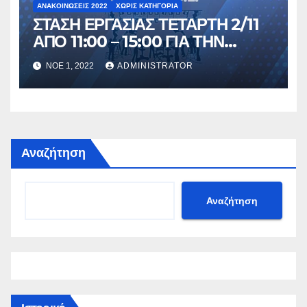
ΑΝΑΚΟΙΝΏΣΕΙΣ 2022
ΧΩΡΊΣ ΚΑΤΗΓΟΡΊΑ
ΣΤΑΣΗ ΕΡΓΑΣΙΑΣ ΤΕΤΑΡΤΗ 2/11
ΑΠΟ 11:00 – 15:00 ΓΙΑ ΤΗΝ
ΓΕΝΙΚΗ ΣΥΝΕΛΕΥΣΗ ΤΟΥ
ΝΟΈ 1, 2022
ADMINISTRATOR
ΕΔΟΕΑΠ
Αναζήτηση
Αναζήτηση