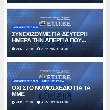
ΑΝΑΚΟΙΝΏΣΕΙΣ 2020
ΣΥΝΕΧΙΖΟΥΜΕ ΓΙΑ ΔΕΥΤΕΡΗ
ΗΜΕΡΑ ΤΗΝ ΑΠΕΡΓΙΑ ΠΟΥ
ΠΡΟΚΥΡΗΞΕ Η ΟΜΟΣΠΟΝΔΙΑ
ΔΕΚ 9, 2020
ADMINISTRATOR
ΜΑΣ
ΑΝΑΚΟΙΝΏΣΕΙΣ 2020
ΧΩΡΊΣ ΚΑΤΗΓΟΡΊΑ
ΟΧΙ ΣΤΟ ΝΟΜΟΣΧΕΔΙΟ ΓΙΑ ΤΑ
ΜΜΕ
ΔΕΚ 8, 2020
ADMINISTRATOR