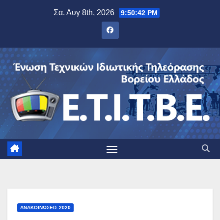
Μετάβαση
Σα. Αυγ 8th, 2026
9:50:42 PM
στο
περιεχόμενο
ΑΝΑΚΟΙΝΏΣΕΙΣ 2020