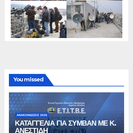
You missed
ΑΝΑΚΟΙΝΏΣΕΙΣ 2026
ΚΑΤΑΓΓΕΛΙΑ ΓΙΑ ΣΥΜΒΑΝ ΜΕ Κ.
ΑΝΕΣΤΙΔΗ