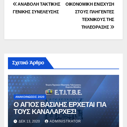
Πλοήγηση
ΑΝΑΒΟΛΗ ΤΑΚΤΙΚΗΣ
ΟΙΚΟΝΟΜΙΚΗ ΕΝΙΣΧΥΣΗ
ΓΕΝΙΚΗΣ ΣΥΝΕΛΕΥΣΗΣ
ΣΤΟΥΣ ΠΛΗΓΕΝΤΕΣ
άρθρων
ΤΕΧΝΙΚΟΥΣ ΤΗΣ
ΤΗΛΕΟΡΑΣΗΣ
Σχετικό Άρθρο
ΑΝΑΚΟΙΝΏΣΕΙΣ 2020
Ο ΑΓΙΟΣ ΒΑΣΙΛΗΣ ΕΡΧΕΤΑΙ ΓΙΑ
ΤΟΥΣ ΚΑΝΑΛΑΡΧΕΣ!
ΔΕΚ 13, 2020
ADMINISTRATOR