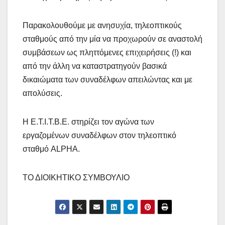
Παρακολουθούμε με ανησυχία, τηλεοπτικούς
σταθμούς από την μία να προχωρούν σε αναστολή
συμβάσεων ως πληττόμενες επιχειρήσεις (!) και
από την άλλη να καταστρατηγούν βασικά
δικαιώματα των συναδέλφων απειλώντας και με
απολύσεις.
Η Ε.Τ.Ι.Τ.Β.Ε. στηρίζει τον αγώνα των
εργαζομένων συναδέλφων στον τηλεοπτικό
σταθμό ALPHA.
ΤΟ ΔΙΟΙΚΗΤΙΚΟ ΣΥΜΒΟΥΛΙΟ