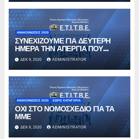
ΑΝΑΚΟΙΝΏΣΕΙΣ 2020
ΣΥΝΕΧΙΖΟΥΜΕ ΓΙΑ ΔΕΥΤΕΡΗ
ΗΜΕΡΑ ΤΗΝ ΑΠΕΡΓΙΑ ΠΟΥ
ΠΡΟΚΥΡΗΞΕ Η ΟΜΟΣΠΟΝΔΙΑ
ΔΕΚ 9, 2020
ADMINISTRATOR
ΜΑΣ
ΑΝΑΚΟΙΝΏΣΕΙΣ 2020
ΧΩΡΊΣ ΚΑΤΗΓΟΡΊΑ
ΟΧΙ ΣΤΟ ΝΟΜΟΣΧΕΔΙΟ ΓΙΑ ΤΑ
ΜΜΕ
ΔΕΚ 8, 2020
ADMINISTRATOR