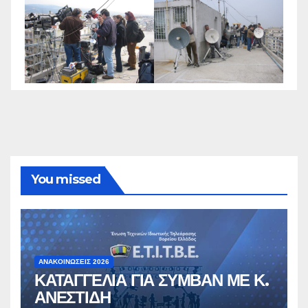
You missed
ΑΝΑΚΟΙΝΏΣΕΙΣ 2026
ΚΑΤΑΓΓΕΛΙΑ ΓΙΑ ΣΥΜΒΑΝ ΜΕ Κ.
ΑΝΕΣΤΙΔΗ