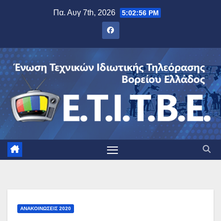
Μετάβαση
Πα. Αυγ 7th, 2026
5:02:57 PM
στο
περιεχόμενο
ΑΝΑΚΟΙΝΏΣΕΙΣ 2020