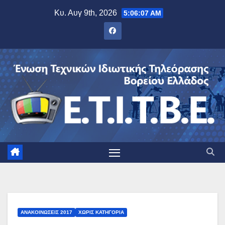
Μετάβαση
Κυ. Αυγ 9th, 2026
5:06:07 AM
στο
περιεχόμενο
ΑΝΑΚΟΙΝΏΣΕΙΣ 2017
ΧΩΡΊΣ ΚΑΤΗΓΟΡΊΑ