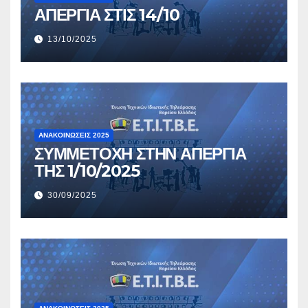
ΑΠΕΡΓΙΑ ΣΤΙΣ 14/10
13/10/2025
ΑΝΑΚΟΙΝΏΣΕΙΣ 2025
ΣΥΜΜΕΤΟΧΗ ΣΤΗΝ ΑΠΕΡΓΙΑ
ΤΗΣ 1/10/2025
30/09/2025