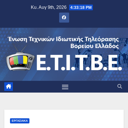
Μετάβαση
Κυ. Αυγ 9th, 2026
4:33:19 PM
στο
περιεχόμενο
ΕΡΓΑΣΙΑΚΆ