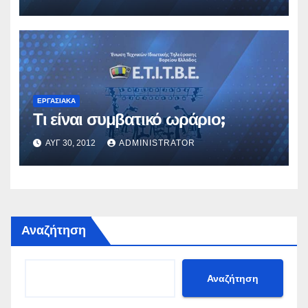
ΕΡΓΑΣΙΑΚΆ
Τι είναι συμβατικό ωράριο;
ΑΥΓ 30, 2012
ADMINISTRATOR
Αναζήτηση
Αναζήτηση