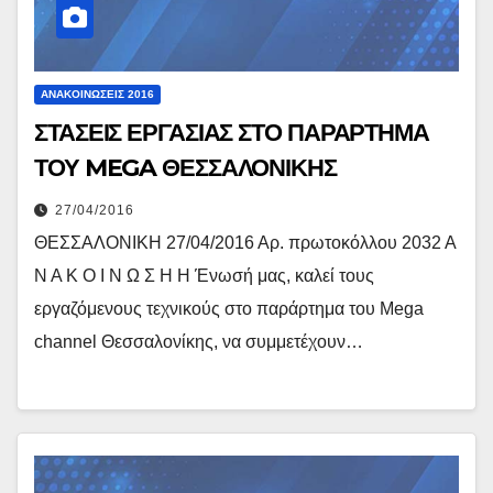
ΑΝΑΚΟΙΝΏΣΕΙΣ 2016
ΣΤΑΣΕΙΣ ΕΡΓΑΣΙΑΣ ΣΤΟ ΠΑΡΑΡΤΗΜΑ
ΤΟΥ MEGA ΘΕΣΣΑΛΟΝΙΚΗΣ
27/04/2016
ΘΕΣΣΑΛΟΝΙΚΗ 27/04/2016 Αρ. πρωτοκόλλου 2032 Α
Ν Α Κ Ο Ι Ν Ω Σ Η Η Ένωσή μας, καλεί τους
εργαζόμενους τεχνικούς στο παράρτημα του Mega
channel Θεσσαλονίκης, να συμμετέχουν…