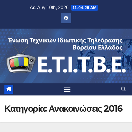
Μετάβαση
Δε. Αυγ 10th, 2026
11:04:30 AM
στο
περιεχόμενο
Κατηγορία:
Ανακοινώσεις 2016