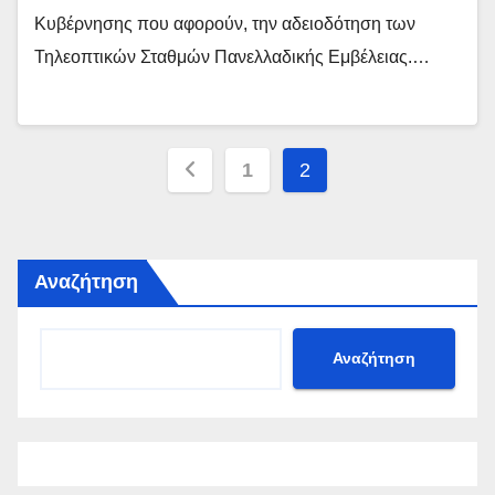
Κυβέρνησης που αφορούν, την αδειοδότηση των
Τηλεοπτικών Σταθμών Πανελλαδικής Εμβέλειας.…
Σελιδοποίηση
1
2
άρθρων
Αναζήτηση
Αναζήτηση