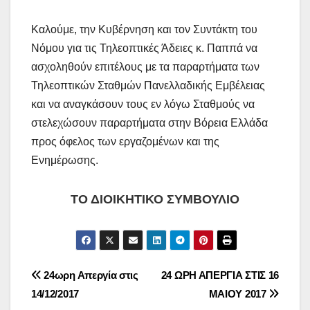
Καλούμε, την Κυβέρνηση και τον Συντάκτη του
Νόμου για τις Τηλεοπτικές Άδειες κ. Παππά να
ασχοληθούν επιτέλους με τα παραρτήματα των
Τηλεοπτικών Σταθμών Πανελλαδικής Εμβέλειας
και να αναγκάσουν τους εν λόγω Σταθμούς να
στελεχώσουν παραρτήματα στην Βόρεια Ελλάδα
προς όφελος των εργαζομένων και της
Ενημέρωσης.
ΤΟ ΔΙΟΙΚΗΤΙΚΟ ΣΥΜΒΟΥΛΙΟ
Πλοήγηση
24ωρη Απεργία στις
24 ΩΡΗ ΑΠΕΡΓΙΑ ΣΤΙΣ 16
14/12/2017
ΜΑΙΟΥ 2017
άρθρων