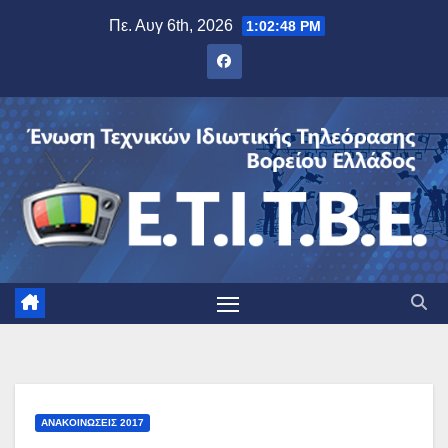
Μετάβαση
Πε. Αυγ 6th, 2026
1:02:49 PM
στο
περιεχόμενο
ΑΝΑΚΟΙΝΏΣΕΙΣ 2017