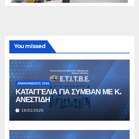
You missed
ΑΝΑΚΟΙΝΏΣΕΙΣ 2026
ΚΑΤΑΓΓΕΛΙΑ ΓΙΑ ΣΥΜΒΑΝ ΜΕ Κ.
ΑΝΕΣΤΙΔΗ
16/01/2026