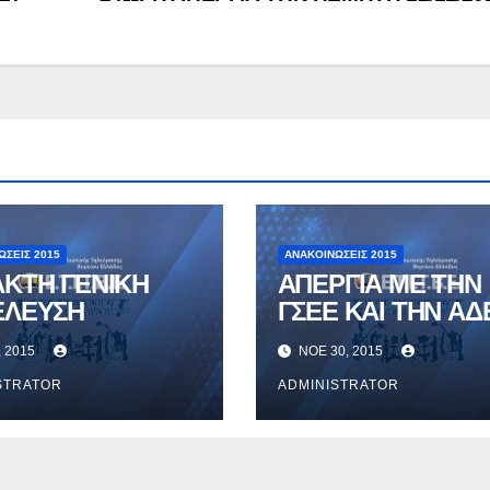
ΏΣΕΙΣ 2015
ΑΝΑΚΟΙΝΏΣΕΙΣ 2015
ΑΚΤΗ ΓΕΝΙΚΗ
ΑΠΕΡΓΙΑ ΜΕ ΤΗΝ
ΕΛΕΥΣΗ
ΓΣΕΕ ΚΑΙ ΤΗΝ ΑΔ
, 2015
ΝΟΈ 30, 2015
STRATOR
ADMINISTRATOR