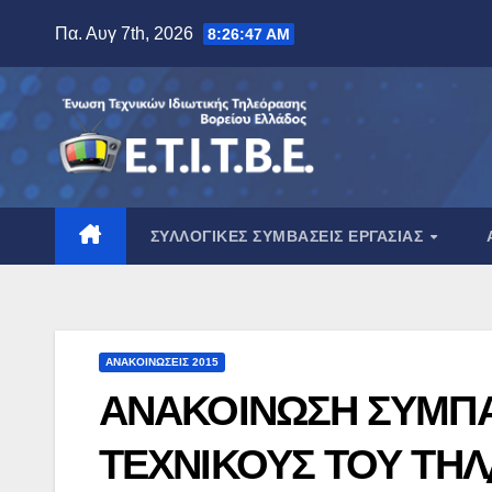
Μετάβαση
Πα. Αυγ 7th, 2026
8:26:48 AM
στο
περιεχόμενο
ΣΥΛΛΟΓΙΚΈΣ ΣΥΜΒΆΣΕΙΣ ΕΡΓΑΣΊΑΣ
ΑΝΑΚΟΙΝΏΣΕΙΣ 2015
ΑΝΑΚΟΙΝΩΣΗ ΣΥΜΠΑ
ΤΕΧΝΙΚΟΥΣ ΤΟΥ ΤΗ