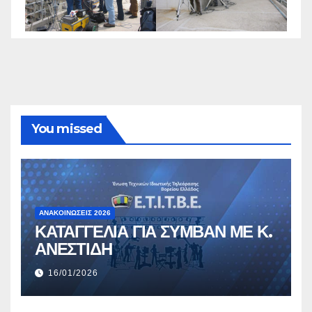
You missed
ΑΝΑΚΟΙΝΏΣΕΙΣ 2026
ΚΑΤΑΓΓΕΛΙΑ ΓΙΑ ΣΥΜΒΑΝ ΜΕ Κ.
ΑΝΕΣΤΙΔΗ
16/01/2026