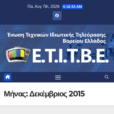
Μετάβαση
Πα. Αυγ 7th, 2026
4:18:54 AM
στο
περιεχόμενο
Μήνας:
Δεκέμβριος 2015