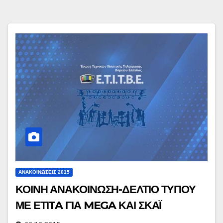
ΑΝΑΚΟΙΝΏΣΕΙΣ 2015
ΚΟΙΝΗ ΑΝΑΚΟΙΝΩΣΗ-ΔΕΛΤΙΟ ΤΥΠΟΥ
ΜΕ ΕΤΙTA ΓΙΑ MEGA ΚΑΙ ΣΚΑΪ