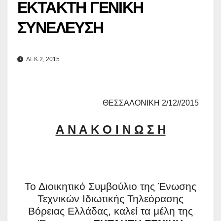
ΕΚΤΑΚΤΗ ΓΕΝΙΚΗ
ΣΥΝΕΛΕΥΣΗ
ΔΕΚ 2, 2015
ΘΕΣΣΑΛΟΝΙΚΗ 2/12//2015
Α Ν Α Κ Ο Ι Ν Ω Σ Η
Το Διοικητικό Συμβούλιο της Ένωσης
Τεχνικών Ιδιωτικής Τηλεόρασης
Βόρειας Ελλάδας, καλεί τα μέλη της