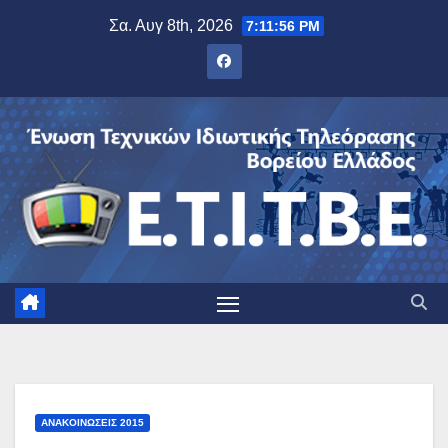
Μετάβαση
Σα. Αυγ 8th, 2026
7:11:57 PM
στο
περιεχόμενο
ΑΝΑΚΟΙΝΏΣΕΙΣ 2015