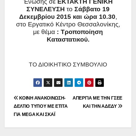
Ένωσης σε
ΕΚΤΑΚΤΗ ΓΕΝΙΚΗ
ΣΥΝΕΛΕΥΣΗ
το
Σάββατο 19
Δεκεμβρίου 2015 και ώρα 10.30
,
στο Εργατικό Κέντρο Θεσσαλονίκης,
με θέμα
: Τροποποίηση
Καταστατικού.
ΤΟ ΔΙΟΙΚΗΤΙΚΟ ΣΥΜΒΟΥΛΙΟ
Πλοήγηση
ΚΟΙΝΗ ΑΝΑΚΟΙΝΩΣΗ-
ΑΠΕΡΓΙΑ ΜΕ ΤΗΝ ΓΣΕΕ
ΔΕΛΤΙΟ ΤΥΠΟΥ ΜΕ ΕΤΙTA
ΚΑΙ ΤΗΝ ΑΔΕΔΥ
άρθρων
ΓΙΑ MEGA ΚΑΙ ΣΚΑΪ