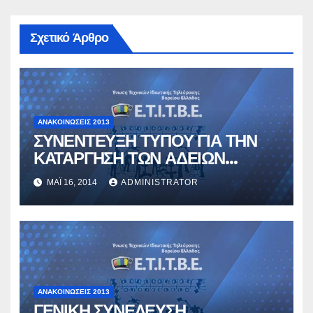
Σχετικό Άρθρο
ΑΝΑΚΟΙΝΏΣΕΙΣ 2013
ΣΥΝΕΝΤΕΥΞΗ ΤΥΠΟΥ ΓΙΑ ΤΗΝ
ΚΑΤΑΡΓΗΣΗ ΤΩΝ ΑΔΕΙΩΝ
ΑΣΚΗΣΗΣ ΕΠΑΓΓΕΛΜΑΤΟΣ
ΜΆΙ 16, 2014
ADMINISTRATOR
ΑΝΑΚΟΙΝΏΣΕΙΣ 2013
ΓΕΝΙΚΗ ΣΥΝΕΛΕΥΣΗ