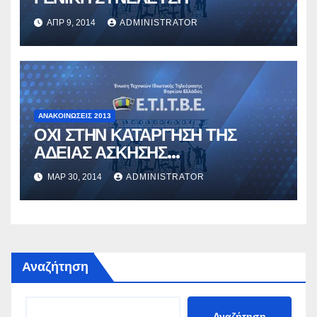
ΑΠΡ 9, 2014
ADMINISTRATOR
ΑΝΑΚΟΙΝΏΣΕΙΣ 2013
ΟΧΙ ΣΤΗΝ ΚΑΤΑΡΓΗΣΗ ΤΗΣ
ΑΔΕΙΑΣ ΑΣΚΗΣΗΣ
ΕΠΑΓΓΕΛΜΑΤΟΣ
ΜΑΡ 30, 2014
ADMINISTRATOR
Αναζήτηση
Αναζήτηση