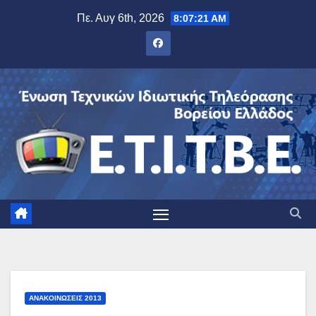
Μετάβαση
Πε. Αυγ 6th, 2026
8:07:22 AM
στο
περιεχόμενο
ΑΝΑΚΟΙΝΏΣΕΙΣ 2013