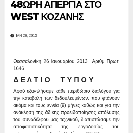
48ΩΡΗ ΑΠΕΡΓΙΑ ΣΤΟ
WEST ΚΟΖΑΝΗΣ
ΙΑΝ 26, 2013
Θεσσαλονίκη 26 Ιανουαρίου 2013 Αριθμ Πρωτ.
16
46
Δ Ε Λ Τ Ι Ο Τ Υ Π Ο Υ
Αφού εξαντλήσαμε κάθε περιθώριο διαλόγου για
την καταβολή των δεδουλευμένων, που φτάνουν
ακόμα και τους εννέα (9) μήνες καθώς και για την
ανάκληση της άδικης προειδοποίησης απόλυσης
του συναδέλφου μας τεχνικού, διαπιστώσαμε την
αποφασιστικότητα της εργοδοσίας του