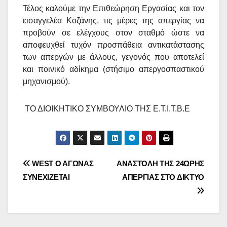
Τέλος καλούμε την Επιθεώρηση Εργασίας και τον
εισαγγελέα Κοζάνης, τις μέρες της απεργίας να
προβούν σε ελέγχους στον σταθμό ώστε να
αποφευχθεί τυχόν προσπάθεια αντικατάστασης
των απεργών με άλλους, γεγονός που αποτελεί
και ποινικό αδίκημα (στήσιμο απεργοσπαστικού
μηχανισμού).
ΤΟ ΔΙΟΙΚΗΤΙΚΟ ΣΥΜΒΟΥΛΙΟ ΤΗΣ Ε.Τ.Ι.Τ.Β.Ε
Πλοήγηση
WEST Ο ΑΓΩΝΑΣ
ΑΝΑΣΤΟΛΗ ΤΗΣ 24ΩΡΗΣ
ΣΥΝΕΧΙΖΕΤΑΙ
ΑΠΕΡΓΙΑΣ ΣΤΟ ΔΙΚΤΥΟ
άρθρων