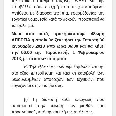
τηλεοπτικού σταθμού Κοζάνης
WEST
να μην
καταβάλλει ούτε δραχμή από τα χρωστούμενα.
Αντίθετα, με διάφορα τερτίπια, εφαρμόζοντας την
εργατική νομοθεσία κατά το δοκούν, προσπαθεί να
τα εξαλείψει.
Μετά από αυτά, προκηρύσσουμε 48ωρη
ΑΠΕΡΓΙΑ η οποία θα ξεκινήσει
την
Τετάρτη 30
Ιανουαρίου 2013 από ώρα 06:00 και θα λήξει
την 06:00 της Παρασκευής 1 Φεβρουαρίου
2013, με τα κάτωθι αιτήματα:
α) Την εξόφληση των οφειλομένων και την
στο εξής εμπρόθεσμη και τακτική καταβολή των
δεδουλευμένων αποδοχών των τεχνικών, που
εργάζονται στην εταιρία σας.
β) Τη διακοπή κάθε ενέργειας που
αποσκοπεί στην μείωση των μισθών του
προσωπικού, υπό την απειλή της απόλυσης.