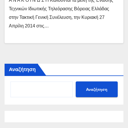
Α Ν Α Κ Ο Ι Ν Ω Σ Η Καλούνται τα μέλη της Ένωσης
Τεχνικών Ιδιωτικής Τηλεόρασης Βόρειας Ελλάδας
στην Τακτική Γενική Συνέλευση, την Κυριακή 27
Απρίλη 2014 στις…
Αναζήτηση
Αναζήτηση