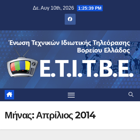
Μετάβαση
Δε. Αυγ 10th, 2026
1:25:39 PM
στο
περιεχόμενο
Μήνας:
Απρίλιος 2014