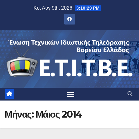
Μετάβαση
Κυ. Αυγ 9th, 2026
3:10:29 PM
στο
περιεχόμενο
Μήνας:
Μάιος 2014