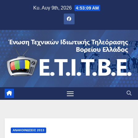
Μετάβαση
Κυ. Αυγ 9th, 2026
4:53:10 AM
στο
περιεχόμενο
ΑΝΑΚΟΙΝΏΣΕΙΣ 2013