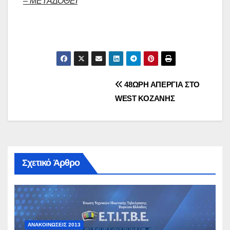
– ΜΕΤΑΔΟΘΕΙ
Πλοήγηση
48ΩΡΗ ΑΠΕΡΓΙΑ ΣΤΟ
WEST ΚΟΖΑΝΗΣ
άρθρων
Σχετικό Άρθρο
ΑΝΑΚΟΙΝΏΣΕΙΣ 2013