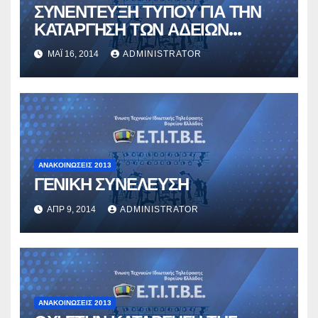
ΣΥΝΕΝΤΕΥΞΗ ΤΥΠΟΥ ΓΙΑ ΤΗΝ
ΚΑΤΑΡΓΗΣΗ ΤΩΝ ΑΔΕΙΩΝ
ΑΣΚΗΣΗΣ ΕΠΑΓΓΕΛΜΑΤΟΣ
ΜΆΙ 16, 2014
ADMINISTRATOR
ΑΝΑΚΟΙΝΏΣΕΙΣ 2013
ΓΕΝΙΚΗ ΣΥΝΕΛΕΥΣΗ
ΑΠΡ 9, 2014
ADMINISTRATOR
ΑΝΑΚΟΙΝΏΣΕΙΣ 2013