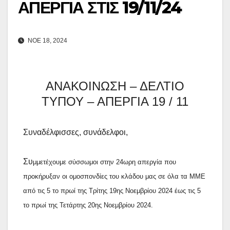
ΑΠΕΡΓΙΑ ΣΤΙΣ 19/11/24
ΝΟΈ 18, 2024
ΑΝΑΚΟΙΝΩΣΗ – ΔΕΛΤΙΟ
ΤΥΠΟΥ – ΑΠΕΡΓΙΑ 19 / 11
Συναδέλφισσες, συνάδελφοι,
Συ
μμετέχουμε σύσσωμοι στην 24ωρη απεργία που
προκήρυξαν οι ομοσπονδίες του κλάδου μας σε όλα τα ΜΜΕ
από τις 5 το πρωί της Τρίτης 19ης Νοεμβρίου 2024 έως τις 5
το πρωί της Τετάρτης 20ης Νοεμβρίου 2024.