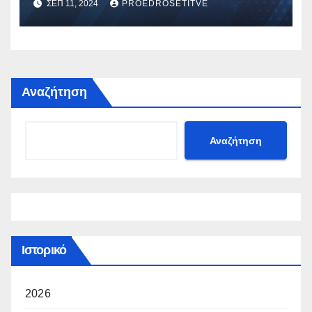
ΣΕΠ 11, 2024
PROEDROSETITVE
Αναζήτηση
Αναζήτηση
Ιστορικό
2026