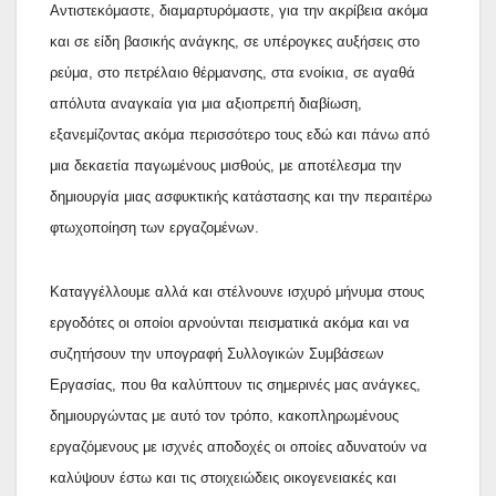
Αντιστεκόμαστε, διαμαρτυρόμαστε, για την ακρίβεια ακόμα
και σε είδη βασικής ανάγκης, σε υπέρογκες αυξήσεις στο
ρεύμα, στο πετρέλαιο θέρμανσης, στα ενοίκια, σε αγαθά
απόλυτα αναγκαία για μια αξιοπρεπή διαβίωση,
εξανεμίζοντας ακόμα περισσότερο τους εδώ και πάνω από
μια δεκαετία παγωμένους μισθούς, με αποτέλεσμα την
δημιουργία μιας ασφυκτικής κατάστασης και την περαιτέρω
φτωχοποίηση των εργαζομένων.
Καταγγέλλουμε αλλά και στέλνουνε ισχυρό μήνυμα στους
εργοδότες οι οποίοι αρνούνται πεισματικά ακόμα και να
συζητήσουν την υπογραφή Συλλογικών Συμβάσεων
Εργασίας, που θα καλύπτουν τις σημερινές μας ανάγκες,
δημιουργώντας με αυτό τον τρόπο, κακοπληρωμένους
εργαζόμενους με ισχνές αποδοχές οι οποίες αδυνατούν να
καλύψουν έστω και τις στοιχειώδεις οικογενειακές και