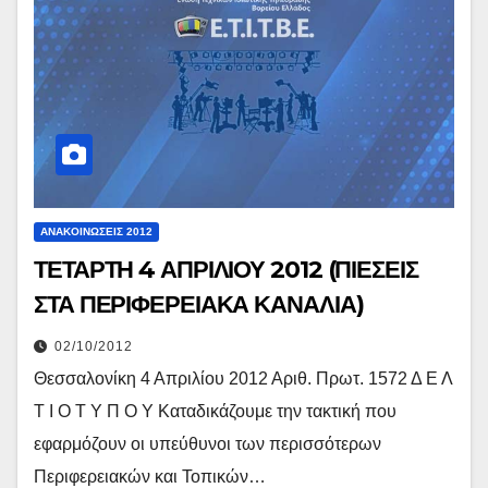
ΑΝΑΚΟΙΝΏΣΕΙΣ 2012
ΤΕΤΑΡΤΗ 4 ΑΠΡΙΛΙΟΥ 2012 (ΠΙΕΣΕΙΣ
ΣΤΑ ΠΕΡΙΦΕΡΕΙΑΚΑ ΚΑΝΑΛΙΑ)
02/10/2012
Θεσσαλονίκη 4 Απριλίου 2012 Αριθ. Πρωτ. 1572 Δ Ε Λ
Τ Ι Ο Τ Υ Π Ο Υ Καταδικάζουμε την τακτική που
εφαρμόζουν οι υπεύθυνοι των περισσότερων
Περιφερειακών και Τοπικών…