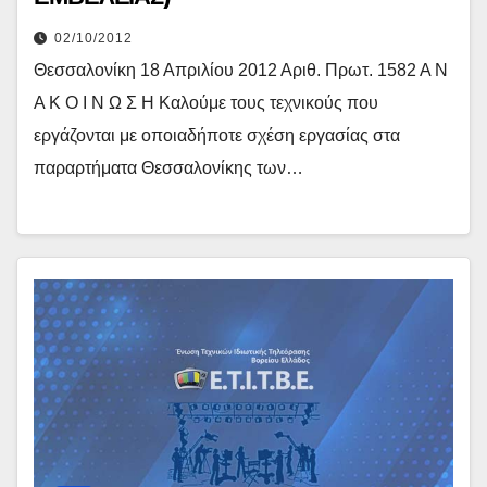
02/10/2012
Θεσσαλονίκη 18 Απριλίου 2012 Αριθ. Πρωτ. 1582 Α Ν
Α Κ Ο Ι Ν Ω Σ Η Καλούμε τους τεχνικούς που
εργάζονται με οποιαδήποτε σχέση εργασίας στα
παραρτήματα Θεσσαλονίκης των…