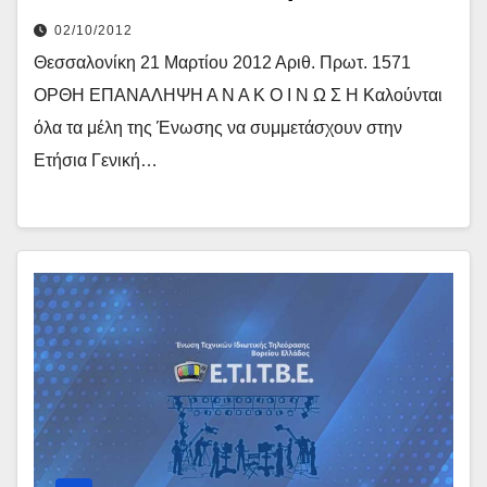
02/10/2012
Θεσσαλονίκη 21 Μαρτίου 2012 Αριθ. Πρωτ. 1571
ΟΡΘΗ ΕΠΑΝΑΛΗΨΗ Α Ν Α Κ Ο Ι Ν Ω Σ Η Καλούνται
όλα τα μέλη της Ένωσης να συμμετάσχουν στην
Ετήσια Γενική…