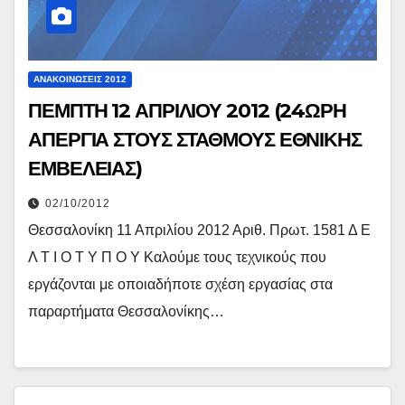
ΑΝΑΚΟΙΝΏΣΕΙΣ 2012
ΠΕΜΠΤΗ 12 ΑΠΡΙΛΙΟΥ 2012 (24ΩΡΗ
ΑΠΕΡΓΙΑ ΣΤΟΥΣ ΣΤΑΘΜΟΥΣ ΕΘΝΙΚΗΣ
ΕΜΒΕΛΕΙΑΣ)
02/10/2012
Θεσσαλονίκη 11 Απριλίου 2012 Αριθ. Πρωτ. 1581 Δ Ε
Λ Τ Ι Ο Τ Υ Π Ο Υ Καλούμε τους τεχνικούς που
εργάζονται με οποιαδήποτε σχέση εργασίας στα
παραρτήματα Θεσσαλονίκης…