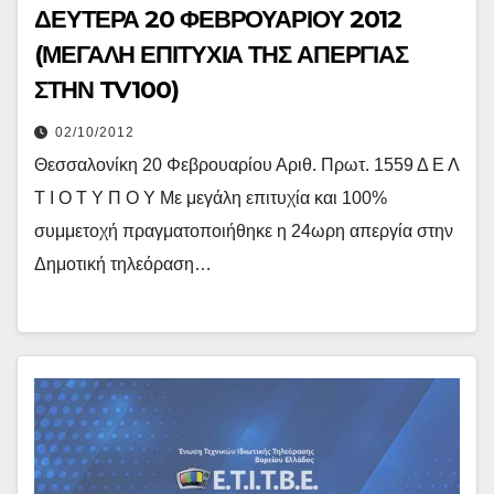
ΔΕΥΤΕΡΑ 20 ΦΕΒΡΟΥΑΡΙΟΥ 2012
(ΜΕΓΑΛΗ ΕΠΙΤΥΧΙΑ ΤΗΣ ΑΠΕΡΓΙΑΣ
ΣΤΗΝ TV100)
02/10/2012
Θεσσαλονίκη 20 Φεβρουαρίου Αριθ. Πρωτ. 1559 Δ Ε Λ
Τ Ι Ο Τ Υ Π Ο Υ Με μεγάλη επιτυχία και 100%
συμμετοχή πραγματοποιήθηκε η 24ωρη απεργία στην
Δημοτική τηλεόραση…