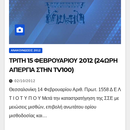
ΑΝΑΚΟΙΝΏΣΕΙΣ 2012
ΤΡΙΤΗ 15 ΦΕΒΡΟΥΑΡΙΟΥ 2012 (24ΩΡΗ
ΑΠΕΡΓΙΑ ΣΤΗΝ ΤV100)
02/10/2012
Θεσσαλονίκη 14 Φεβρουαρίου Αριθ. Πρωτ. 1558 Δ Ε Λ
Τ Ι Ο Τ Υ Π Ο Υ Μετά την καταστρατήγηση της ΣΣΕ με
μειώσεις μισθών, επιβολή ανωτάτου ορίου
μισθοδοσίας και…