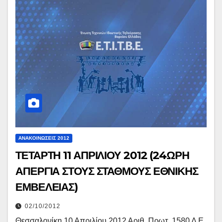
ΑΝΑΚΟΙΝΏΣΕΙΣ 2012
ΤΕΤΑΡΤΗ 11 ΑΠΡΙΛΙΟΥ 2012 (24ΩΡΗ
ΑΠΕΡΓΙΑ ΣΤΟΥΣ ΣΤΑΘΜΟΥΣ ΕΘΝΙΚΗΣ
ΕΜΒΕΛΕΙΑΣ)
02/10/2012
Θεσσαλονίκη 10 Απριλίου 2012 Αριθ. Πρωτ. 1580 Δ Ε