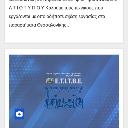
Λ Τ Ι Ο Τ Υ Π Ο Υ Καλούμε τους τεχνικούς που
εργάζονται με οποιαδήποτε σχέση εργασίας στα
παραρτήματα Θεσσαλονίκης…