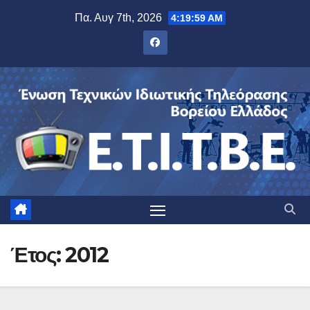
Μετάβαση
Πα. Αυγ 7th, 2026
4:20:00 AM
στο
περιεχόμενο
Έτος:
2012