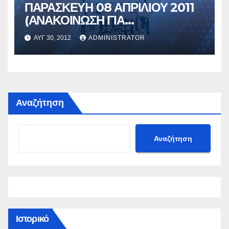
ΠΑΡΑΣΚΕΥΗ 08 ΑΠΡΙΛΙΟΥ 2011
(ΑΝΑΚΟΙΝΩΣΗ ΓΙΑ
ΠΕΡΙΦΡΟΥΡΙΣΗ ΤΗΣ
ΑΥΓ 30, 2012
ADMINISTRATOR
ΤΕΤΡΑΗΜΕΡΗΣ ΑΠΕΡΓΙΑΣ)
Αναζήτηση
Αναζήτηση
Ιστορικό