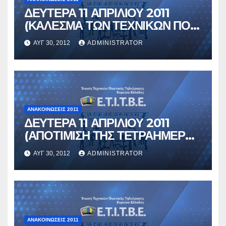
ΔΕΥΤΕΡΑ 11 ΑΠΡΙΛΙΟΥ 2011
(ΚΑΛΕΣΜΑ ΤΩΝ ΤΕΧΝΙΚΩΝ ΠΟΥ
ΕΡΓΑΖΟΝΤΑΙ ΣΤΟΥΣ ΕΘΝΙΚΗΣ
ΑΥΓ 30, 2012
ADMINISTRATOR
ΕΜΒΕΛΕΙΑΣ)
ΑΝΑΚΟΙΝΏΣΕΙΣ 2011
ΔΕΥΤΕΡΑ 11 ΑΠΡΙΛΙΟΥ 2011
(ΑΠΟΤΙΜΙΣΗ ΤΗΣ ΤΕΤΡΑΗΜΕΡΗΣ
ΑΠΕΡΓΙΑΣ)
ΑΥΓ 30, 2012
ADMINISTRATOR
ΑΝΑΚΟΙΝΏΣΕΙΣ 2011