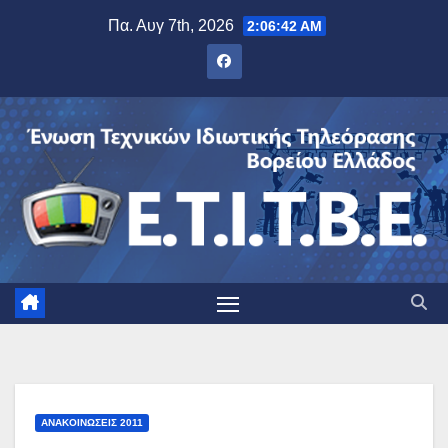
Μετάβαση
Πα. Αυγ 7th, 2026
2:06:43 AM
στο
περιεχόμενο
ΑΝΑΚΟΙΝΏΣΕΙΣ 2011