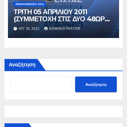
ΑΝΑΚΟΙΝΏΣΕΙΣ 2011
ΤΡΙΤΗ 05 ΑΠΡΙΛΙΟΥ 2011
(ΣΥΜΜΕΤΟΧΗ ΣΤΙΣ ΔΥΟ 48ΩΡΕΣ
ΑΠΕΡΓΙΕΣ)
ΑΥΓ 30, 2012
ADMINISTRATOR
Αναζήτηση
Αναζήτηση