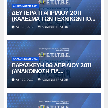
ΑΝΑΚΟΙΝΏΣΕΙΣ 2011
ΔΕΥΤΕΡΑ 11 ΑΠΡΙΛΙΟΥ 2011
(ΚΑΛΕΣΜΑ ΤΩΝ ΤΕΧΝΙΚΩΝ ΠΟΥ
ΕΡΓΑΖΟΝΤΑΙ ΣΤΟΥΣ ΕΘΝΙΚΗΣ
ΑΥΓ 30, 2012
ADMINISTRATOR
ΕΜΒΕΛΕΙΑΣ)
ΑΝΑΚΟΙΝΏΣΕΙΣ 2011
ΠΑΡΑΣΚΕΥΗ 08 ΑΠΡΙΛΙΟΥ 2011
(ΑΝΑΚΟΙΝΩΣΗ ΓΙΑ
ΠΕΡΙΦΡΟΥΡΙΣΗ ΤΗΣ
ΑΥΓ 30, 2012
ADMINISTRATOR
ΤΕΤΡΑΗΜΕΡΗΣ ΑΠΕΡΓΙΑΣ)