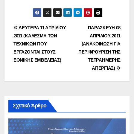
Πλοήγηση
ΔΕΥΤΕΡΑ 11 ΑΠΡΙΛΙΟΥ
ΠΑΡΑΣΚΕΥΗ 08
2011 (ΚΑΛΕΣΜΑ ΤΩΝ
ΑΠΡΙΛΙΟΥ 2011
άρθρων
ΤΕΧΝΙΚΩΝ ΠΟΥ
(ΑΝΑΚΟΙΝΩΣΗ ΓΙΑ
ΕΡΓΑΖΟΝΤΑΙ ΣΤΟΥΣ
ΠΕΡΙΦΡΟΥΡΙΣΗ ΤΗΣ
ΕΘΝΙΚΗΣ ΕΜΒΕΛΕΙΑΣ)
ΤΕΤΡΑΗΜΕΡΗΣ
ΑΠΕΡΓΙΑΣ)
Σχετικό Άρθρο