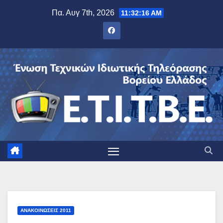
Μετάβαση
Πα. Αυγ 7th, 2026
11:32:17 AM
στο
περιεχόμενο
ΑΝΑΚΟΙΝΏΣΕΙΣ 2011