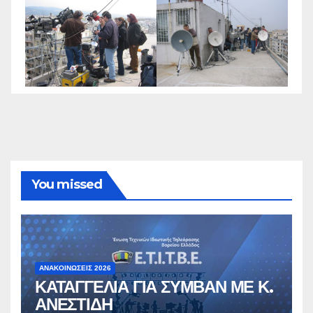
You missed
ΑΝΑΚΟΙΝΏΣΕΙΣ 2026
ΚΑΤΑΓΓΕΛΙΑ ΓΙΑ ΣΥΜΒΑΝ ΜΕ Κ.
ΑΝΕΣΤΙΔΗ