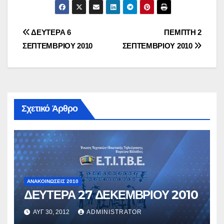
Πλοήγηση
ΔΕΥΤΕΡΑ 6
ΠΕΜΠΤΗ 2
ΣΕΠΤΕΜΒΡΙΟΥ 2010
ΣΕΠΤΕΜΒΡΙΟΥ 2010
άρθρων
Σχετικό Άρθρο
ΑΝΑΚΟΙΝΏΣΕΙΣ 2010
ΔΕΥΤΕΡΑ 27 ΔΕΚΕΜΒΡΙΟΥ 2010
ΑΥΓ 30, 2012
ADMINISTRATOR