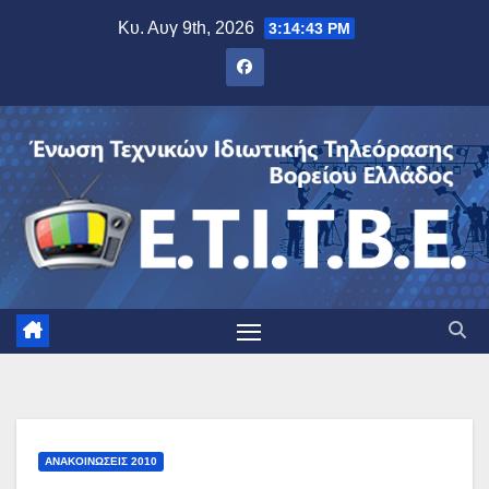
Μετάβαση
Κυ. Αυγ 9th, 2026
3:14:44 PM
στο
περιεχόμενο
ΑΝΑΚΟΙΝΏΣΕΙΣ 2010