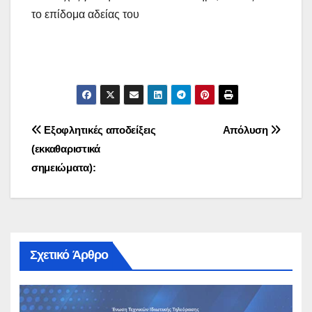
το επίδομα αδείας του
Πλοήγηση
Εξοφλητικές αποδείξεις
Απόλυση
(εκκαθαριστικά
άρθρων
σημειώματα):
Σχετικό Άρθρο