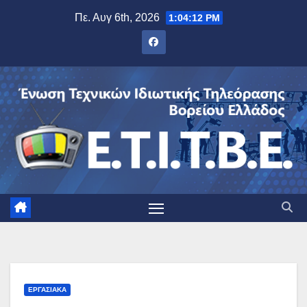
Μετάβαση
Πε. Αυγ 6th, 2026
1:04:13 PM
στο
περιεχόμενο
ΕΡΓΑΣΙΑΚΆ