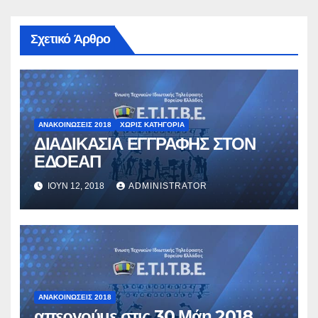
Σχετικό Άρθρο
ΑΝΑΚΟΙΝΏΣΕΙΣ 2018
ΧΩΡΊΣ ΚΑΤΗΓΟΡΊΑ
ΔΙΑΔΙΚΑΣΙΑ ΕΓΓΡΑΦΗΣ ΣΤΟΝ
ΕΔΟΕΑΠ
ΙΟΎΝ 12, 2018
ADMINISTRATOR
ΑΝΑΚΟΙΝΏΣΕΙΣ 2018
απεργούμε στις 30 Μάη 2018