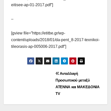
eitisee-ap-01-2017.pdf”]
–
[gview file=”https://etitbe.gr/wp-
content/uploads/2018/01/da-pent_8-2017-texnikoi-
tileorasis-ap-005006-2017.pdf”]
Πλοήγηση
Ανταλλαγή
Προσωπικού μεταξύ
άρθρων
ΑΤΕΝΝΑ και ΜΑΚΕΔΟΝΙΑ
TV