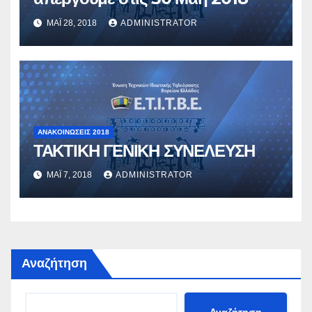
ΜΆΙ 28, 2018
ADMINISTRATOR
ΑΝΑΚΟΙΝΏΣΕΙΣ 2018
ΤΑΚΤΙΚΗ ΓΕΝΙΚΗ ΣΥΝΕΛΕΥΣΗ
ΜΆΙ 7, 2018
ADMINISTRATOR
Αναζήτηση
Αναζήτηση