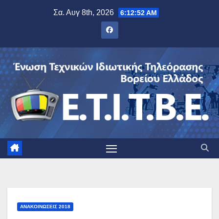
Μετάβαση
Σα. Αυγ 8th, 2026
6:12:53 AM
στο
περιεχόμενο
ΑΝΑΚΟΙΝΏΣΕΙΣ 2018