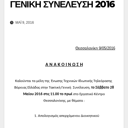
ΓΕΝΙΚΗ ΣΥΝΕΛΕΥΣΗ 2016
ΜΆΙ 9, 2016
Θεσσαλονίκη 9/05/2016
Α Ν Α Κ Ο Ι Ν Ω Σ Η
Καλούνται τα μέλη της Ένωσης Τεχνικών Ιδιωτικής Τηλεόρασης
Βόρειας Ελλάδας στην Τακτική Γενική Συνέλευση,
το Σάββατο 28
Μαίου 2016 στις 11.00 το πρωί
στο
Εργατικό Κέντρο
Θεσσαλονίκης, με θέματα :
1. Απολογισμός απερχόμενου Διοικητικού