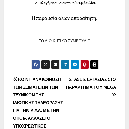
2. Εκλογή Νέου Διοκητικού Συμβουλίου
Η παρουσία όλων απαραίτητη.
ΤΟ ΔΙΟΙΚΗΤΙΚΟ ΣΥΜΒΟΥΛΙΟ
Πλοήγηση
ΚΟΙΝΗ ΑΝΑΚΟΙΝΩΣΗ
ΣΤΑΣΕΙΣ ΕΡΓΑΣΙΑΣ ΣΤΟ
ΤΩΝ ΣΩΜΑΤΕΙΩΝ ΤΩΝ
ΠΑΡΑΡΤΗΜΑ ΤΟΥ MEGA
άρθρων
ΤΕΧΝΙΚΩΝ ΤΗΣ
ΙΔΙΩΤΙΚΗΣ ΤΗΛΕΟΡΑΣΗΣ
ΓΙΑ ΤΗΝ Κ.Υ.Α. ΜΕ ΤΗΝ
ΟΠΟΙΑ ΑΛΛΑΖΕΙ Ο
ΥΠΟΧΡΕΩΤΙΚΟΣ