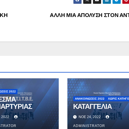
ΙΚΗ
ΑΛΛΗ ΜΙΑ ΑΠΟΛΥΣΗ ΣΤΟΝ ΑΝ
ΏΣΕΙΣ 2022
ΕΣΜΑ
ΑΝΑΚΟΙΝΏΣΕΙΣ 2022
ΧΩΡΊΣ ΚΑΤΗΓΟ
ΜΑΡΤΥΡΙΑΣ
ΚΑΤΑΓΓΕΛΙΑ
, 2022
ΝΟΈ 24, 2022
STRATOR
ADMINISTRATOR