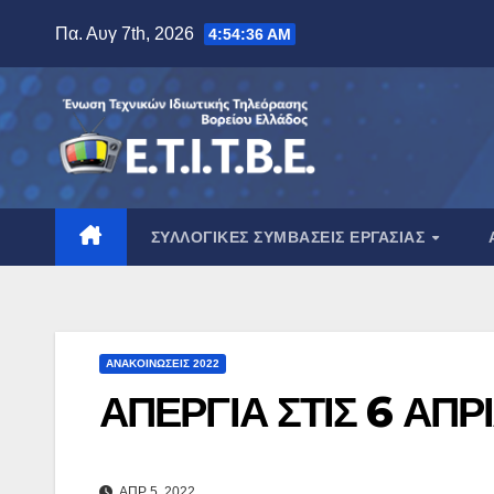
Μετάβαση
Πα. Αυγ 7th, 2026
4:54:37 AM
στο
περιεχόμενο
ΣΥΛΛΟΓΙΚΈΣ ΣΥΜΒΆΣΕΙΣ ΕΡΓΑΣΊΑΣ
ΑΝΑΚΟΙΝΏΣΕΙΣ 2022
ΑΠΕΡΓΙΑ ΣΤΙΣ 6 ΑΠΡ
ΑΠΡ 5, 2022