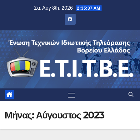
Μετάβαση
Σα. Αυγ 8th, 2026
2:35:38 AM
στο
περιεχόμενο
Μήνας:
Αύγουστος 2023