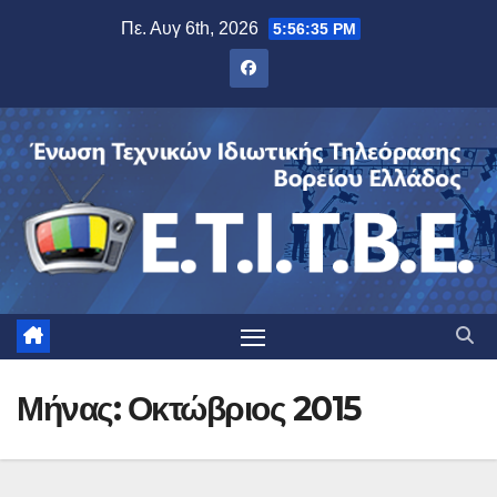
Μετάβαση
Πε. Αυγ 6th, 2026
5:56:36 PM
στο
περιεχόμενο
Μήνας:
Οκτώβριος 2015