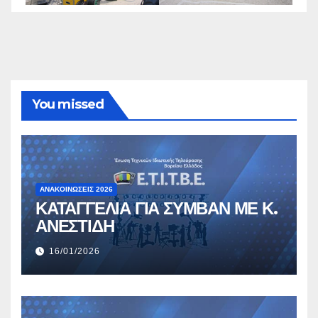
You missed
ΑΝΑΚΟΙΝΏΣΕΙΣ 2026
ΚΑΤΑΓΓΕΛΙΑ ΓΙΑ ΣΥΜΒΑΝ ΜΕ Κ.
ΑΝΕΣΤΙΔΗ
16/01/2026