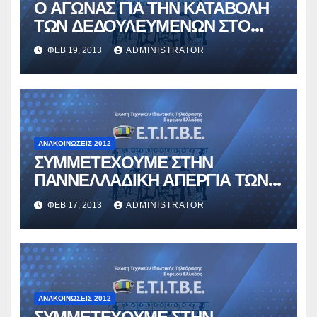
Ο ΑΓΩΝΑΣ ΓΙΑ ΤΗΝ ΚΑΤΑΒΟΛΗ
ΤΩΝ ΔΕΔΟΥΛΕΥΜΕΝΩΝ ΣΤΟ
ΔΙΚΤΥΟ ΣΥΝΕΧΙΖΕΤΑΙ ΜΕ
ΦΕΒ 19, 2013
ADMINISTRATOR
48ΩΡΗ ΑΠΕΡΓΙΑ
ΑΝΑΚΟΙΝΏΣΕΙΣ 2012
ΣΥΜΜΕΤΕΧΟΥΜΕ ΣΤΗΝ
ΠΑΝΝΕΛΛΑΔΙΚΗ ΑΠΕΡΓΙΑ ΤΩΝ
ΕΝΩΣΕΩΝ ΤΩΝ ΜΜΕ
ΦΕΒ 17, 2013
ADMINISTRATOR
ΑΝΑΚΟΙΝΏΣΕΙΣ 2012