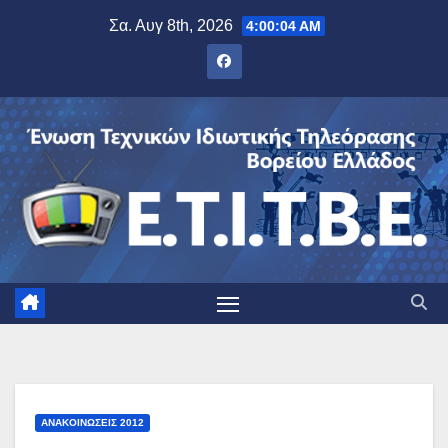
Μετάβαση
Σα. Αυγ 8th, 2026
4:00:05 AM
στο
περιεχόμενο
ΑΝΑΚΟΙΝΏΣΕΙΣ 2012