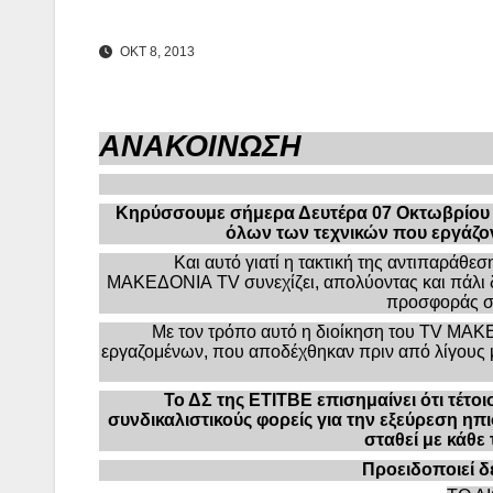
ΟΚΤ 8, 2013
ΑΝΑΚΟΙΝΩΣΗ
Θεσσαλονί
Κηρύσσουμε σήμερα Δευτέρα 07 Οκτωβρίου
όλων των τεχνικών που εργάζ
Και αυτό γιατί η τακτική της αντιπαράθε
ΜΑΚΕΔΟΝΙΑ
TV συνεχίζει, απολύοντας και πάλ
προσφοράς στ
Με τον τρόπο αυτό η διοίκηση του
TV
ΜΑΚΕΔ
εργαζομένων, που αποδέχθηκαν πριν από λίγους μ
Το ΔΣ της ΕΤΙΤΒΕ επισημαίνει ότι τέτ
συνδικαλιστικούς φορείς για την εξεύρεση ηπ
σταθεί με κάθε
Προειδοποιεί δε