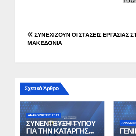
ΤΟ Δ
Πλοήγηση
ΣΥΝΕΧΙΖΟΥΝ ΟΙ ΣΤΑΣΕΙΣ ΕΡΓΑΣΙΑΣ Σ
ΜΑΚΕΔΟΝΙΑ
άρθρων
Σχετικό Άρθρο
ΑΝΑΚΟΙΝΏΣΕΙΣ 2013
ΣΥΝΕΝΤΕΥΞΗ ΤΥΠΟΥ
ΑΝΑΚΟΙΝ
ΓΙΑ ΤΗΝ ΚΑΤΑΡΓΗΣΗ
ΓΕΝ