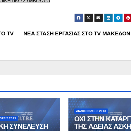
ΙΟΙΚΗΤΙΚΟ ΣΥΜΒΟΥΛΙΟ
ΤΟ TV
ΝΕΑ ΣΤΑΣΗ ΕΡΓΑΣΙΑΣ ΣΤΟ TV ΜΑΚΕΔΟΝ
ΑΝΑΚΟΙΝΏΣΕΙΣ 2013
ΟΧΙ ΣΤΗΝ ΚΑΤΑΡ
ΏΣΕΙΣ 2013
ΙΚΗ ΣΥΝΕΛΕΥΣΗ
ΤΗΣ ΑΔΕΙΑΣ ΑΣΚ