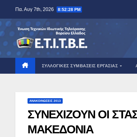
Μετάβαση
Πα. Αυγ 7th, 2026
8:52:29 PM
στο
περιεχόμενο
ΣΥΛΛΟΓΙΚΈΣ ΣΥΜΒΆΣΕΙΣ ΕΡΓΑΣΊΑΣ
ΑΝΑΚΟΙΝΏΣΕΙΣ 2013
ΣΥΝΕΧΙΖΟΥΝ ΟΙ ΣΤΑΣ
ΜΑΚΕΔΟΝΙΑ