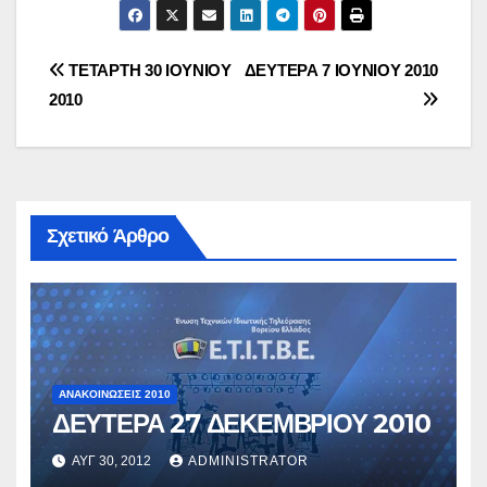
Πλοήγηση
ΤΕΤΑΡΤΗ 30 ΙΟΥΝΙΟΥ
ΔΕΥΤΕΡΑ 7 ΙΟΥΝΙΟΥ 2010
2010
άρθρων
Σχετικό Άρθρο
ΑΝΑΚΟΙΝΏΣΕΙΣ 2010
ΔΕΥΤΕΡΑ 27 ΔΕΚΕΜΒΡΙΟΥ 2010
ΑΥΓ 30, 2012
ADMINISTRATOR