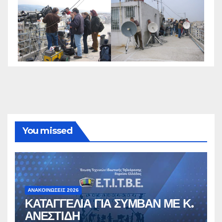
You missed
ΑΝΑΚΟΙΝΏΣΕΙΣ 2026
ΚΑΤΑΓΓΕΛΙΑ ΓΙΑ ΣΥΜΒΑΝ ΜΕ Κ.
ΑΝΕΣΤΙΔΗ