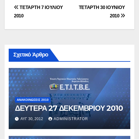
Πλοήγηση
ΤΕΤΑΡΤΗ 7 ΙΟΥΛΙΟΥ
ΤΕΤΑΡΤΗ 30 ΙΟΥΝΙΟΥ
2010
2010
άρθρων
Σχετικό Άρθρο
ΑΝΑΚΟΙΝΏΣΕΙΣ 2010
ΔΕΥΤΕΡΑ 27 ΔΕΚΕΜΒΡΙΟΥ 2010
ΑΥΓ 30, 2012
ADMINISTRATOR