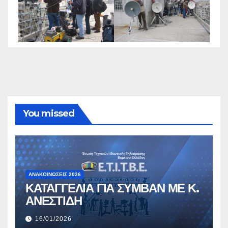
You missed
ΑΝΑΚΟΙΝΏΣΕΙΣ 2026
ΚΑΤΑΓΓΕΛΙΑ ΓΙΑ ΣΥΜΒΑΝ ΜΕ Κ.
ΑΝΕΣΤΙΔΗ
16/01/2026