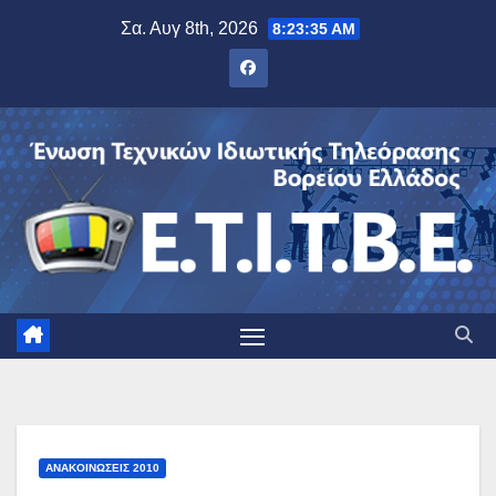
Μετάβαση
Σα. Αυγ 8th, 2026
8:23:36 AM
στο
περιεχόμενο
ΑΝΑΚΟΙΝΏΣΕΙΣ 2010